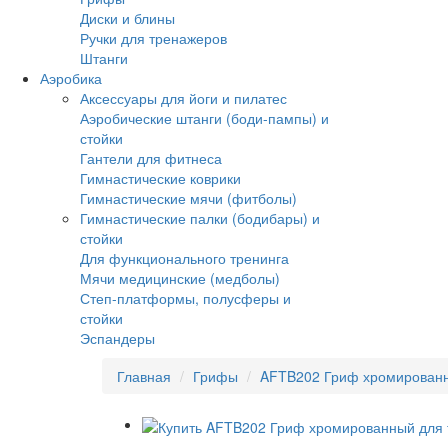
Диски и блины
Ручки для тренажеров
Штанги
Аэробика
Аксессуары для йоги и пилатес
Аэробические штанги (боди-пампы) и
стойки
Гантели для фитнеса
Гимнастические коврики
Гимнастические мячи (фитболы)
Гимнастические палки (бодибары) и
стойки
Для функционального тренинга
Мячи медицинские (медболы)
Степ-платформы, полусферы и
стойки
Эспандеры
Главная
Грифы
AFTB202 Гриф хромированн