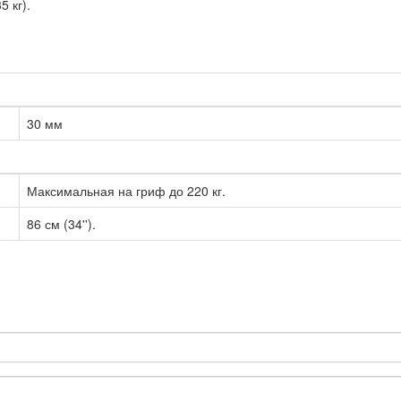
 кг).
30 мм
Максимальная на гриф до 220 кг.
86 см (34'').