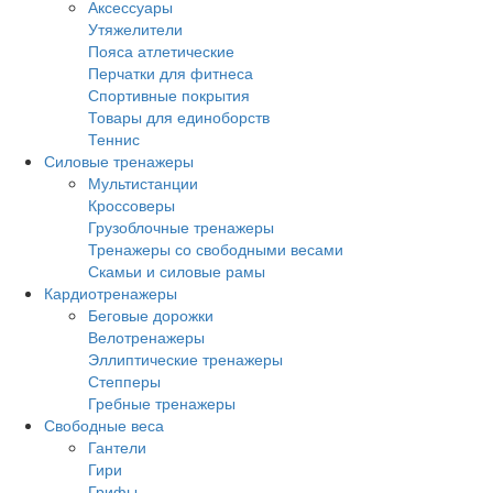
Аксессуары
Утяжелители
Пояса атлетические
Перчатки для фитнеса
Спортивные покрытия
Товары для единоборств
Теннис
Силовые тренажеры
Мультистанции
Кроссоверы
Грузоблочные тренажеры
Тренажеры со свободными весами
Скамьи и силовые рамы
Кардиотренажеры
Беговые дорожки
Велотренажеры
Эллиптические тренажеры
Степперы
Гребные тренажеры
Свободные веса
Гантели
Гири
Грифы