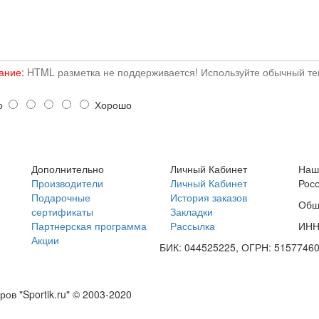
ание:
HTML разметка не поддерживается! Используйте обычный тек
о
Хорошо
Дополнительно
Личный Кабинет
Наш
Производители
Личный Кабинет
Росс
Подарочные
История заказов
Общ
сертификаты
Закладки
Партнерская программа
Рассылка
ИНН
Акции
БИК: 044525225, ОГРН: 5157746
в "Sportik.ru" © 2003-2020