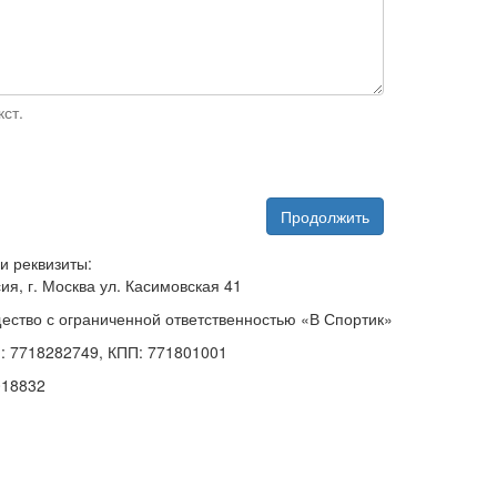
ст.
Продолжить
и реквизиты:
ия, г. Москва ул. Касимовская 41
ество с ограниченной ответственностью «В Спортик»
: 7718282749, КПП: 771801001
018832