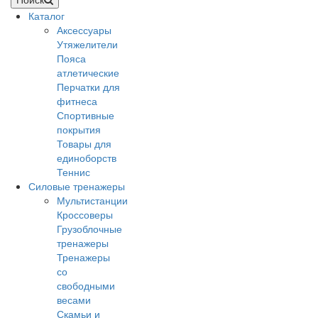
Каталог
Аксессуары
Утяжелители
Пояса
атлетические
Перчатки для
фитнеса
Спортивные
покрытия
Товары для
единоборств
Теннис
Силовые тренажеры
Мультистанции
Кроссоверы
Грузоблочные
тренажеры
Тренажеры
со
свободными
весами
Скамьи и