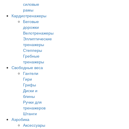
силовые
рамы
Кардиотренажеры
Беговые
дорожки
Велотренажеры
Эллиптические
тренажеры
Степперы
Гребные
тренажеры
Свободные веса
Гантели
Гири
Грифы
Диски и
блины
Ручки для
тренажеров
Штанги
Аэробика
Аксессуары