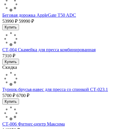
Беговая дорожка AppleGate T50 ADC
53990 ₽
59990 ₽
Купить
СТ-004 Скамейка для пресса комбинированная
7310 ₽
Купить
Скидка
Турник-брусья-навес для пресса со спинкой СТ-023.1
5700 ₽
6700 ₽
Купить
СТ-006 Фитнес-центр Максима