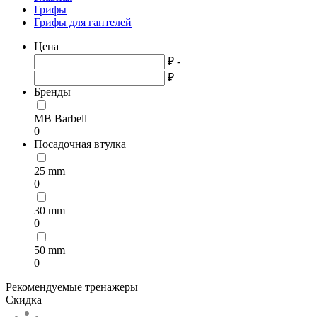
Грифы
Грифы для гантелей
Цена
₽ -
₽
Бренды
МВ Barbell
0
Посадочная втулка
25 mm
0
30 mm
0
50 mm
0
Рекомендуемые тренажеры
Скидка