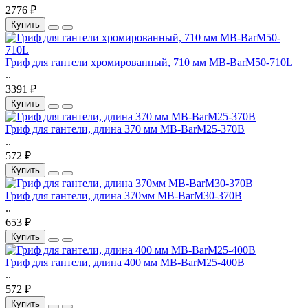
2776 ₽
Купить
Гриф для гантели хромированный, 710 мм MB-BarM50-710L
..
3391 ₽
Купить
Гриф для гантели, длина 370 мм MB-BarM25-370B
..
572 ₽
Купить
Гриф для гантели, длина 370мм MB-BarM30-370В
..
653 ₽
Купить
Гриф для гантели, длина 400 мм MB-BarM25-400B
..
572 ₽
Купить