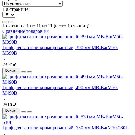
На странице:
Показано с 1 по 11 из 11 (всего 1 страниц)
Сравнение товаров (0)
Гриф для гантели хромированный, 390 мм MB-BarM50-
M390B
..
2397 ₽
Купить
Гриф для гантели хромированный, 490 мм MB-BarM50-
M490B
..
2510 ₽
Купить
Гриф для гантели хромированный, 530 мм MB-BarM50-530L
..