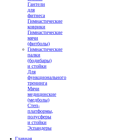
Гантели
для
фитнеса
Гимнастические
коврики
Гимнастические
мячи
(фитболы)
Гимнастические
палки
(бодибары)
и стойки
Для
функционального
тренинга
Мячи
медицинские
(медболы)
Степ-
платформы,
полусферы
и стойки
Эспандеры
Главная