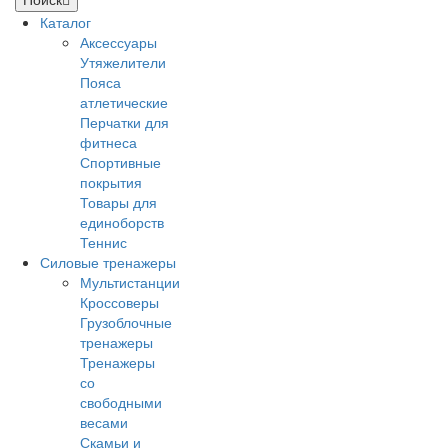
Каталог
Аксессуары
Утяжелители
Пояса
атлетические
Перчатки для
фитнеса
Спортивные
покрытия
Товары для
единоборств
Теннис
Силовые тренажеры
Мультистанции
Кроссоверы
Грузоблочные
тренажеры
Тренажеры
со
свободными
весами
Скамьи и