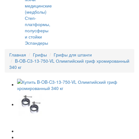
медицинские
(медболы)
Степ-
платформы,
полусферы
и стойки
Эспандеры
Главная
Грифы
Грифы для штанги
B-OB-C3-13-750-VL Олимпийский гриф хромированный
340 кг