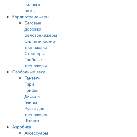
силовые
рамы
Кардиотренажеры
Беговые
дорожки
Велотренажеры
Эллиптические
тренажеры
Степперы
Гребные
тренажеры
Свободные веса
Гантели
Гири
Грифы
Диски и
блины
Ручки для
тренажеров
Штанги
Аэробика
Аксессуары