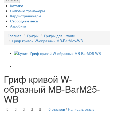
Каталог
Силовые тренажеры
Кардиотренажеры
Свободные веса
Аэробика
Главная
Грифы
Грифы для штанги
Гриф кривой W-образный MB-BarM25-WB
Гриф кривой W-
образный MB-BarM25-
WB
0 отзывов
/
Написать отзыв