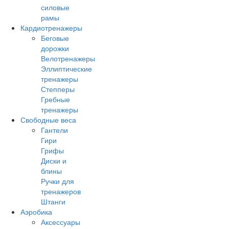
силовые
рамы
Кардиотренажеры
Беговые
дорожки
Велотренажеры
Эллиптические
тренажеры
Степперы
Гребные
тренажеры
Свободные веса
Гантели
Гири
Грифы
Диски и
блины
Ручки для
тренажеров
Штанги
Аэробика
Аксессуары