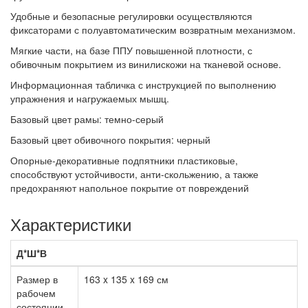
Удобные и безопасные регулировки осуществляются
фиксаторами с полуавтоматическим возвратным механизмом.
Мягкие части, на базе ППУ повышенной плотности, с
обивочным покрытием из винилискожи на тканевой основе.
Информационная табличка с инструкцией по выполнению
упражнения и нагружаемых мышц.
Базовый цвет рамы: темно-серый
Базовый цвет обивочного покрытия: черный
Опорные-декоративные подпятники пластиковые,
способствуют устойчивости, анти-скольжению, а также
предохраняют напольное покрытие от повреждений
Характеристики
Д*Ш*В
Размер в
163 x 135 x 169 см
рабочем
состоянии