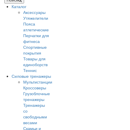
Каталог
Аксессуары
Утяжелители
Пояса
атлетические
Перчатки для
фитнеса
Спортивные
покрытия
Товары для
единоборств
Теннис
Силовые тренажеры
Мультистанции
Кроссоверы
Грузоблочные
тренажеры
Тренажеры
со
свободными
весами
Скамьи и