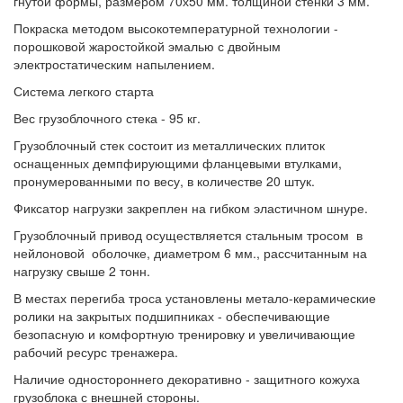
гнутой формы, размером 70х50 мм. толщиной стенки 3 мм.
Покраска методом высокотемпературной технологии -
порошковой жаростойкой эмалью с двойным
электростатическим напылением.
Система легкого старта
Вес грузоблочного стека - 95 кг.
Грузоблочный стек состоит из металлических плиток
оснащенных демпфирующими фланцевыми втулками,
пронумерованными по весу, в количестве 20 штук.
Фиксатор нагрузки закреплен на гибком эластичном шнуре.
Грузоблочный привод осуществляется стальным тросом в
нейлоновой оболочке, диаметром 6 мм., рассчитанным на
нагрузку свыше 2 тонн.
В местах перегиба троса установлены метало-керамические
ролики на закрытых подшипниках - обеспечивающие
безопасную и комфортную тренировку и увеличивающие
рабочий ресурс тренажера.
Наличие одностороннего декоративно - защитного кожуха
грузоблока с внешней стороны.