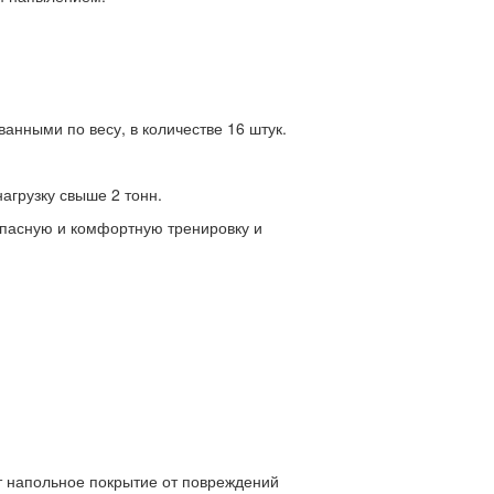
нными по весу, в количестве 16 штук.
агрузку свыше 2 тонн.
опасную и комфортную тренировку и
т напольное покрытие от повреждений