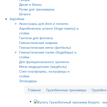
Диски и блины
Ручки для тренажеров
Штанги
Аэробика
Аксессуары для йоги и пилатес
Аэробические штанги (боди-пампы) и
стойки
Гантели для фитнеса
Гимнастические коврики
Гимнастические мячи (фитболы)
Гимнастические палки (бодибары) и
стойки
Для функционального тренинга
Мячи медицинские (медболы)
Степ-платформы, полусферы и
стойки
Эспандеры
Главная
Грузоблочные тренажеры
Грузобло