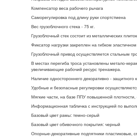
Компенсатор веса рабочего рычага
Саморегулировка под длину руки спортстмена
Вес грузоблочного стека - 75 кг.
Грузоблочный стек состоит из металлических пли
Фиксатор нагрузки закреплен на гибком эластичном
Грузоблочный привод осуществляется стальным тро
В местах перегиба троса установлены метало-кер
увеличивающие рабочий ресурс тренажера.
Наличие одностороннего декоративно - защитного 
Удобные и безопасные регулировки осуществляютс
Мягкие части, на базе ППУ повышенной плотности,
Информационная табличка с инструкцией по выпо
Базовый цвет рамы: темно-серый
Базовый цвет обивочного покрытия: черный
Опорные-декоративные подпятники пластиковые, сп