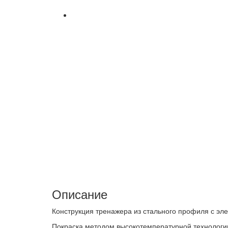
Описание
Конструкция тренажера из стального профиля с эл
Покраска методом высокотемпературной технологи