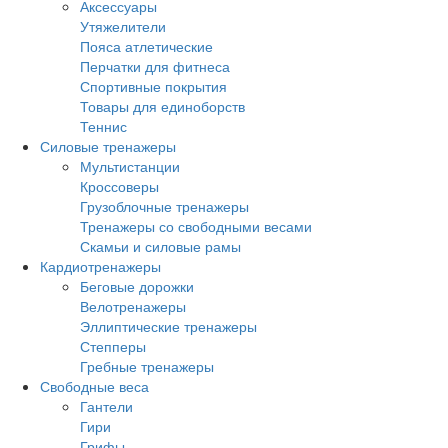
Аксессуары
Утяжелители
Пояса атлетические
Перчатки для фитнеса
Спортивные покрытия
Товары для единоборств
Теннис
Силовые тренажеры
Мультистанции
Кроссоверы
Грузоблочные тренажеры
Тренажеры со свободными весами
Скамьи и силовые рамы
Кардиотренажеры
Беговые дорожки
Велотренажеры
Эллиптические тренажеры
Степперы
Гребные тренажеры
Свободные веса
Гантели
Гири
Грифы