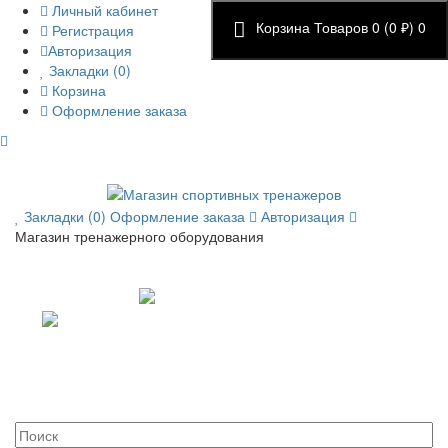
Личный кабинет
Корзина
Товаров 0 (0 ₽)
0
Регистрация
Авторизация
Закладки (0)
Корзина
Оформление заказа
Закладки (0)
Оформление заказа
Авторизация
Магазин тренажерного оборудования
+7 (495) 14-25-707
+7 (926) 22-55-707
+7 (977) 57-75-997
info.sportik@gmail.com
Пн.-Пт.: с 9:00 до 19:00
г. Москва, ул. Касимовская 41