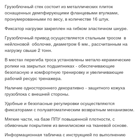
Грузоблочный стек состоит из металлических плиток
оснащенных демпфирующими фланцевыми втулками,
пронумерованными по весу, в количестве 16 штук.
Фиксатор нагрузки закреплен на гибком эластичном шнуре.
Грузоблочный привод осуществляется стальным тросом в
нейлоновой оболочке, диаметром 6 мм., рассчитанным на
нагрузку свыше 2 тонн.
В местах перегиба троса установлены метало-керамические
ролики на закрытых подшипниках - обеспечивающие
безопасную и комфортную тренировку и увеличивающие
рабочий ресурс тренажера.
Наличие одностороннего декоративно - защитного кожуха
грузоблока с внешней стороны.
Удобные и безопасные регулировки осуществляются
фиксаторами с полуавтоматическим возвратным механизмом.
Мягкие части, на базе ППУ повышенной плотности, с
обивочным покрытием из винилискожи на тканевой основе.
Информационная табличка с инструкцией по выполнению