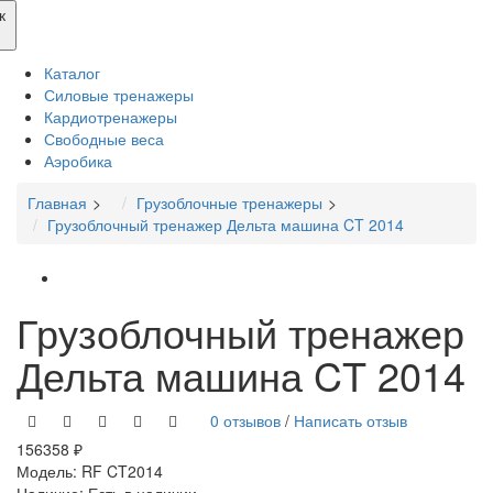
к
Каталог
Силовые тренажеры
Кардиотренажеры
Свободные веса
Аэробика
Главная
Грузоблочные тренажеры
Грузоблочный тренажер Дельта машина CT 2014
Грузоблочный тренажер
Дельта машина CT 2014
0 отзывов
/
Написать отзыв
156358 ₽
Модель:
RF CT2014
Наличие:
Есть в наличии