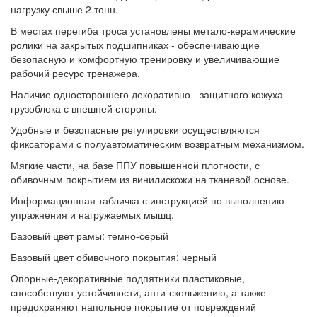
нагрузку свыше 2 тонн.
В местах перегиба троса установлены метало-керамические
ролики на закрытых подшипниках - обеспечивающие
безопасную и комфортную тренировку и увеличивающие
рабочий ресурс тренажера.
Наличие одностороннего декоративно - защитного кожуха
грузоблока с внешней стороны.
Удобные и безопасные регулировки осуществляются
фиксаторами с полуавтоматическим возвратным механизмом.
Мягкие части, на базе ППУ повышенной плотности, с
обивочным покрытием из винилискожи на тканевой основе.
Информационная табличка с инструкцией по выполнению
упражнения и нагружаемых мышц.
Базовый цвет рамы: темно-серый
Базовый цвет обивочного покрытия: черный
Опорные-декоративные подпятники пластиковые,
способствуют устойчивости, анти-скольжению, а также
предохраняют напольное покрытие от повреждений