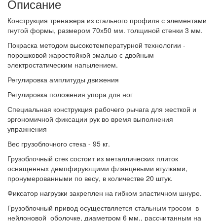
Описание
Конструкция тренажера из стального профиля с элементами
гнутой формы, размером 70х50 мм. толщиной стенки 3 мм.
Покраска методом высокотемпературной технологии -
порошковой жаростойкой эмалью с двойным
электростатическим напылением.
Регулировка амплитуды движения
Регулировка положения упора для ног
Специальная конструкция рабочего рычага для жесткой и
эргономичной фиксации рук во время выполнения
упражнения
Вес грузоблочного стека - 95 кг.
Грузоблочный стек состоит из металлических плиток
оснащенных демпфирующими фланцевыми втулками,
пронумерованными по весу, в количестве 20 штук.
Фиксатор нагрузки закреплен на гибком эластичном шнуре.
Грузоблочный привод осуществляется стальным тросом в
нейлоновой оболочке, диаметром 6 мм., рассчитанным на