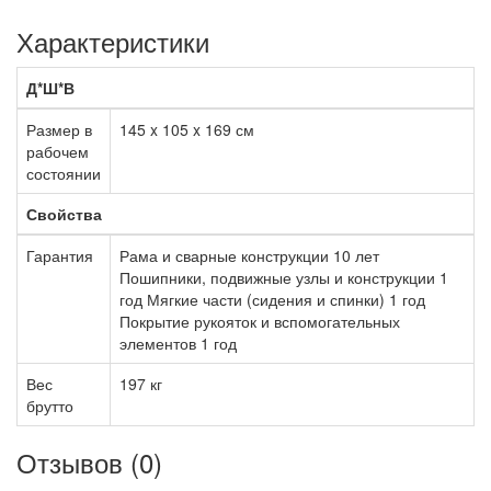
Характеристики
Д*Ш*В
Размер в
145 x 105 x 169 см
рабочем
состоянии
Свойства
Гарантия
Рама и сварные конструкции 10 лет
Пошипники, подвижные узлы и конструкции 1
год Мягкие части (сидения и спинки) 1 год
Покрытие рукояток и вспомогательных
элементов 1 год
Вес
197 кг
брутто
Отзывов (0)