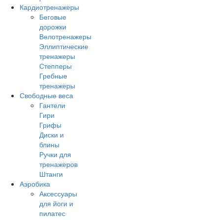
Кардиотренажеры
Беговые
дорожки
Велотренажеры
Эллиптические
тренажеры
Степперы
Гребные
тренажеры
Свободные веса
Гантели
Гири
Грифы
Диски и
блины
Ручки для
тренажеров
Штанги
Аэробика
Аксессуары
для йоги и
пилатес