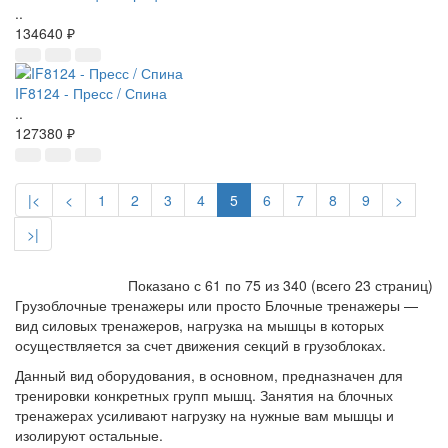
..
134640 ₽
IF8124 - Пресс / Спина
..
127380 ₽
|<
<
1
2
3
4
5
6
7
8
9
>
>|
Показано с 61 по 75 из 340 (всего 23 страниц)
Грузоблочные тренажеры или просто Блочные тренажеры —
вид силовых тренажеров, нагрузка на мышцы в которых
осуществляется за счет движения секций в грузоблоках.
Данный вид оборудования, в основном, предназначен для
тренировки конкретных групп мышц. Занятия на блочных
тренажерах усиливают нагрузку на нужные вам мышцы и
изолируют остальные.