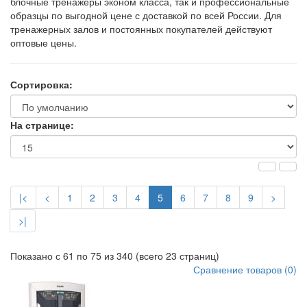
блочные тренажеры эконом класса, так и профессиональные
образцы по выгодной цене с доставкой по всей России. Для
тренажерных залов и постоянных покупателей действуют
оптовые цены.
Сортировка:
На странице:
|<
<
1
2
3
4
5
6
7
8
9
>
>|
Показано с 61 по 75 из 340 (всего 23 страниц)
Сравнение товаров (0)