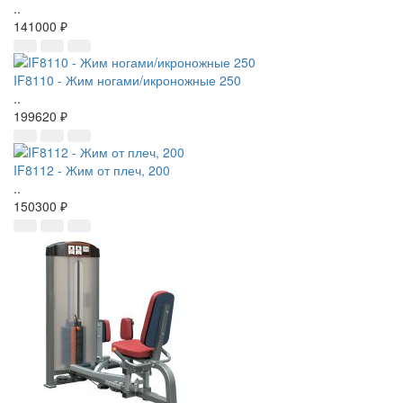
..
141000 ₽
IF8110 - Жим ногами/икроножные 250
..
199620 ₽
IF8112 - Жим от плеч, 200
..
150300 ₽