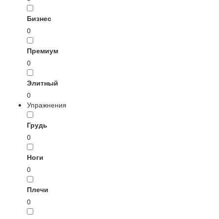
Бизнес
0
Премиум
0
Элитный
0
Упражнения
Грудь
0
Ноги
0
Плечи
0