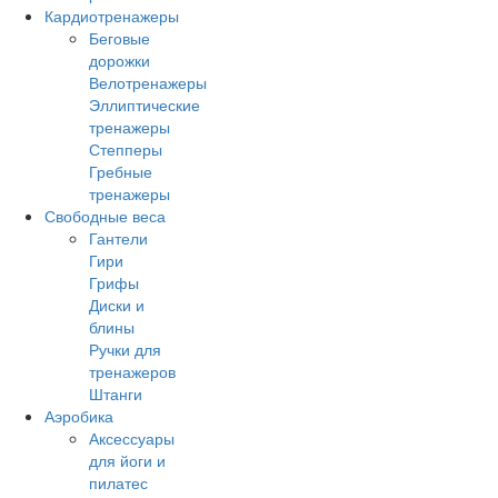
Кардиотренажеры
Беговые
дорожки
Велотренажеры
Эллиптические
тренажеры
Степперы
Гребные
тренажеры
Свободные веса
Гантели
Гири
Грифы
Диски и
блины
Ручки для
тренажеров
Штанги
Аэробика
Аксессуары
для йоги и
пилатес