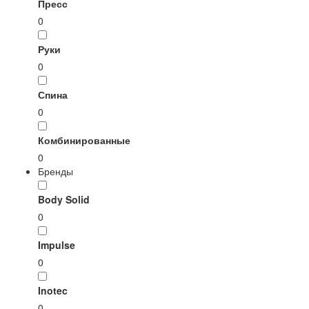
Пресс
0
Руки
0
Спина
0
Комбинированные
0
Бренды
Body Solid
0
Impulse
0
Inotec
0