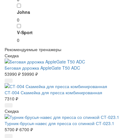
Johns
0
V-Sport
0
Рекомендуемые тренажеры
Скидка
Беговая дорожка AppleGate T50 ADC
53990 ₽
59990 ₽
СТ-004 Скамейка для пресса комбинированная
7310 ₽
Скидка
Турник-брусья-навес для пресса со спинкой СТ-023.1
5700 ₽
6700 ₽