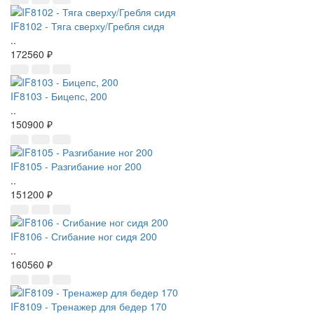
IF8102 - Тяга сверху/Гребля сидя
..
172560 ₽
IF8103 - Бицепс, 200
..
150900 ₽
IF8105 - Разгибание ног 200
..
151200 ₽
IF8106 - Сгибание ног сидя 200
..
160560 ₽
IF8109 - Тренажер для бедер 170