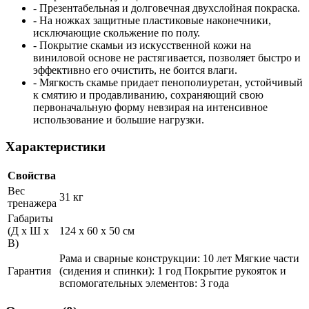
- Презентабельная и долговечная двухслойная покраска.
- На ножках защитные пластиковые наконечники,
исключающие скольжение по полу.
- Покрытие скамьи из искусственной кожи на
виниловой основе не растягивается, позволяет быстро и
эффективно его очистить, не боится влаги.
- Мягкость скамье придает пенополиуретан, устойчивый
к смятию и продавливанию, сохраняющий свою
первоначальную форму невзирая на интенсивное
использование и большие нагрузки.
Характеристики
Свойства
Вес
31 кг
тренажера
Габариты
(Д х Ш х
124 x 60 x 50 см
В)
Рама и сварные конструкции: 10 лет Мягкие части
Гарантия
(сидения и спинки): 1 год Покрытие рукояток и
вспомогательных элементов: 3 года