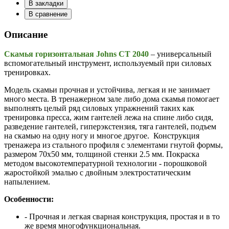
В закладки
В сравнение
Описание
Скамья горизонтальная Johns CT 2040
– универсальный
вспомогательный инструмент, используемый при силовых
тренировках.
Модель скамьи прочная и устойчива, легкая и не занимает
много места. В тренажерном зале либо дома скамья помогает
выполнять целый ряд силовых упражнений таких как
тренировка пресса, жим гантелей лежа на спине либо сидя,
разведение гантелей, гиперэкстензия, тяга гантелей, подъем
на скамью на одну ногу и многое другое. Конструкция
тренажера из стального профиля с элементами гнутой формы,
размером 70х50 мм, толщиной стенки 2.5 мм. Покраска
методом высокотемпературной технологии - порошковой
жаростойкой эмалью с двойным электростатическим
напылением.
Особенности:
- Прочная и легкая сварная конструкция, простая и в то
же время многофункциональная.