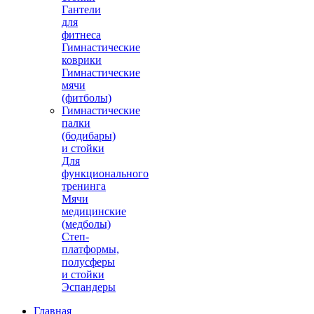
Гантели
для
фитнеса
Гимнастические
коврики
Гимнастические
мячи
(фитболы)
Гимнастические
палки
(бодибары)
и стойки
Для
функционального
тренинга
Мячи
медицинские
(медболы)
Степ-
платформы,
полусферы
и стойки
Эспандеры
Главная