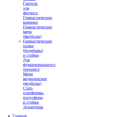
Гантели
для
фитнеса
Гимнастические
коврики
Гимнастические
мячи
(фитболы)
Гимнастические
палки
(бодибары)
и стойки
Для
функционального
тренинга
Мячи
медицинские
(медболы)
Степ-
платформы,
полусферы
и стойки
Эспандеры
Главная