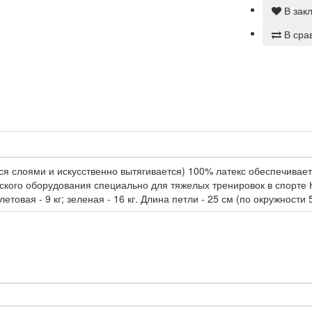
В зак
В сра
ся слоями и искусственно вытягивается) 100% латекс обеспечивае
ского оборудования специально для тяжелых тренировок в спорте Н
олетовая - 9 кг; зеленая - 16 кг. Длина петли - 25 см (по окружности 