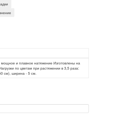
ладки
внение
т мощное и плавное натяжение Изготовлены на
агрузки по цветам при растяжении в 3,5 раза:
50 см), ширина - 5 см.