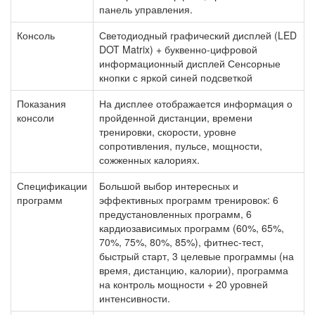
панель управления.
Консоль
Светодиодный графический дисплей (LED
DOT Matrix) + буквенно-цифровой
информационный дисплей Сенсорные
кнопки с яркой синей подсветкой
Показания
На дисплее отображается информация о
консоли
пройденной дистанции, времени
тренировки, скорости, уровне
сопротивления, пульсе, мощности,
сожженных калориях.
Спецификации
Большой выбор интересных и
программ
эффективных программ тренировок: 6
предустановленных программ, 6
кардиозависимых программ (60%, 65%,
70%, 75%, 80%, 85%), фитнес-тест,
быстрый старт, 3 целевые программы (на
время, дистанцию, калории), программа
на контроль мощности + 20 уровней
интенсивности.