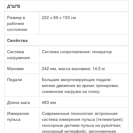
Д*Ш*В
Размер в
222 х 69 х 153 см
рабочем
состоянии
Свойства
Система
Система сопротивления: генератор
нагружения
Маховик
242 мм, масса маховика: 14,5 кг
Педали
Большие амортизирующие педали:
мягкие движения во время тренировки,
сниженная нагрузка на спину.
Длина шага
483 мм
Измерение
Современные технологии: встроенная
пульса
система измерения пульса (телеметрия);
сенсорные датчики пульса на рукоятках;
сенсорный интерфейс; эргономичная