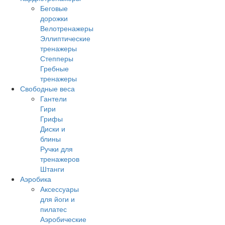
Беговые
дорожки
Велотренажеры
Эллиптические
тренажеры
Степперы
Гребные
тренажеры
Свободные веса
Гантели
Гири
Грифы
Диски и
блины
Ручки для
тренажеров
Штанги
Аэробика
Аксессуары
для йоги и
пилатес
Аэробические