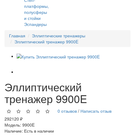
платформы,
полусферы
и стойки
Эспандеры
Главная
Эллиптические тренажеры
Эллиптический тренажер 9900E
Эллиптический
тренажер 9900E
0 отзывов
/
Написать отзыв
292120 ₽
Модель:
9900E
Наличие:
Есть в наличии