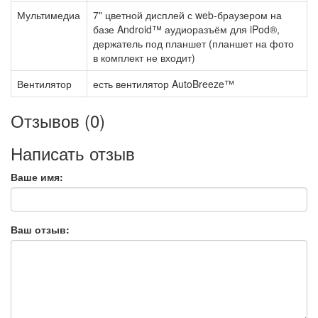
Мультимедиа
7" цветной дисплей с web-браузером на
базе Android™ аудиоразъём для iPod®,
держатель под планшет (планшет на фото
в комплект не входит)
Вентилятор
есть вентилятор AutoBreeze™
Отзывов (0)
Написать отзыв
Ваше имя:
Ваш отзыв: