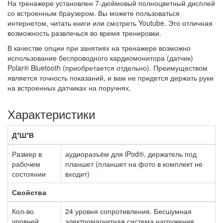
На тренажере установлен 7-дюймовый полноцветный дисплей
со встроенным браузером. Вы можете пользоваться
интернетом, читать книги или смотреть Youtube. Это отличная
возможность развлечься во время тренировки.
В качестве опции при занятиях на тренажере возможно
использование беспроводного кардиомонитора (датчик)
Polar® Bluetooth (приобретается отдельно). Преимуществом
является точность показаний, и вам не придется держать руки
на встроенных датчиках на поручнях.
Характеристики
Д*Ш*В
Размер в
аудиоразъём для iPod®, держатель под
рабочем
планшет (планшет на фото в комплект не
состоянии
входит)
Свойства
Кол-во
24 уровня сопротивления. Бесшумная
уровней
электромагнитная система нагружения