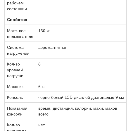
рабочем
состоянии
Свойства
Макс. вес
130 кг
пользователя
Система
аэромагнитная
нагружения
Кол-во
8
уровней
нагрузки
Маховик
6 кг
Консоль
черно-белый LCD-дисплей диагональю 9 см
Показания
время, дистанция, калории, махи, махов
консоли
всего
Кол-во
нет
программ