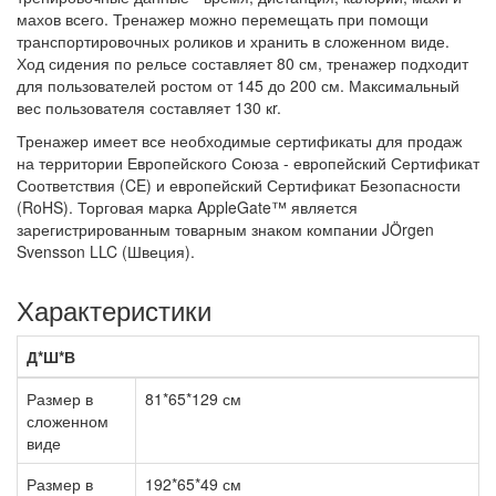
махов всего. Тренажер можно перемещать при помощи
транспортировочных роликов и хранить в сложенном виде.
Ход сидения по рельсе составляет 80 см, тренажер подходит
для пользователей ростом от 145 до 200 см. Максимальный
вес пользователя составляет 130 кr.
Тренажер имеет все необходимые сертификаты для продаж
на территории Европейского Союза - европейский Сертификат
Соответствия (CE) и европейский Сертификат Безопасности
(RoHS). Торговая марка AppleGate™ является
зарегистрированным товарным знаком компании JÖrgen
Svensson LLC (Швеция).
Характеристики
Д*Ш*В
Размер в
81*65*129 см
сложенном
виде
Размер в
192*65*49 см