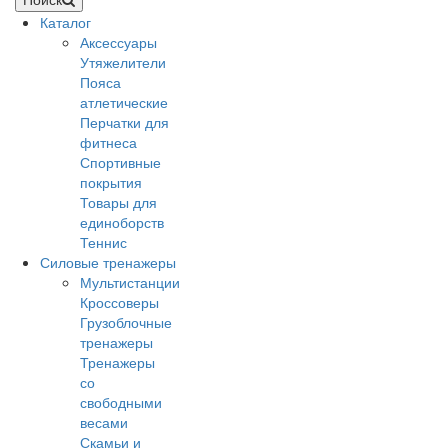
Каталог
Аксессуары
Утяжелители
Пояса
атлетические
Перчатки для
фитнеса
Спортивные
покрытия
Товары для
единоборств
Теннис
Силовые тренажеры
Мультистанции
Кроссоверы
Грузоблочные
тренажеры
Тренажеры
со
свободными
весами
Скамьи и