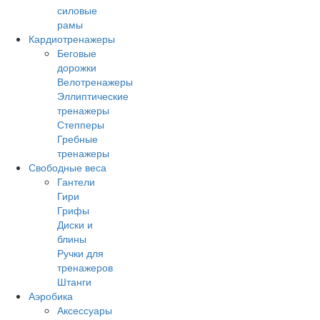
силовые
рамы
Кардиотренажеры
Беговые
дорожки
Велотренажеры
Эллиптические
тренажеры
Степперы
Гребные
тренажеры
Свободные веса
Гантели
Гири
Грифы
Диски и
блины
Ручки для
тренажеров
Штанги
Аэробика
Аксессуары