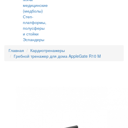
медицинские
(медболы)
Степ-
платформы,
полусферы
и стойки
Эспандеры
Главная
Кардиотренажеры
Гребной тренажер для дома AppleGate R10 M