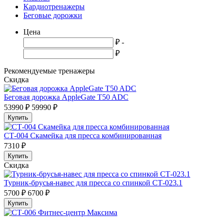
Кардиотренажеры
Беговые дорожки
Цена
₽ -
₽
Рекомендуемые тренажеры
Скидка
Беговая дорожка AppleGate T50 ADC
53990 ₽
59990 ₽
Купить
СТ-004 Скамейка для пресса комбинированная
7310 ₽
Купить
Скидка
Турник-брусья-навес для пресса со спинкой СТ-023.1
5700 ₽
6700 ₽
Купить