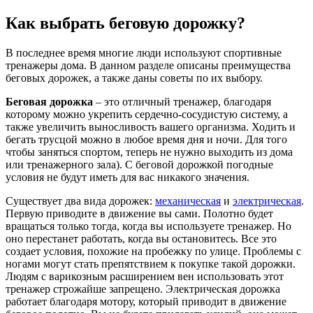
Как выбрать беговую дорожку?
В последнее время многие люди используют спортивные
тренажеры дома. В данном разделе описаны преимущества
беговых дорожек, а также даны советы по их выбору.
Беговая дорожка
– это отличный тренажер, благодаря
которому можно укрепить сердечно-сосудистую систему, а
также увеличить выносливость вашего организма. Ходить и
бегать трусцой можно в любое время дня и ночи. Для того
чтобы заняться спортом, теперь не нужно выходить из дома
или тренажерного зала). С беговой дорожкой погодные
условия не будут иметь для вас никакого значения.
Существует два вида дорожек:
механическая
и
электрическая
.
Первую приводите в движение вы сами. Полотно будет
вращаться только тогда, когда вы используете тренажер. Но
оно перестанет работать, когда вы остановитесь. Все это
создает условия, похожие на пробежку по улице. Проблемы с
ногами могут стать препятствием к покупке такой дорожки.
Людям с варикозным расширением вен использовать этот
тренажер строжайше запрещено. Электрическая дорожка
работает благодаря мотору, который приводит в движение