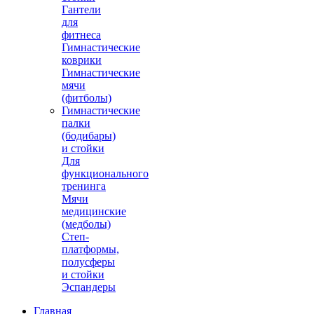
Гантели
для
фитнеса
Гимнастические
коврики
Гимнастические
мячи
(фитболы)
Гимнастические
палки
(бодибары)
и стойки
Для
функционального
тренинга
Мячи
медицинские
(медболы)
Степ-
платформы,
полусферы
и стойки
Эспандеры
Главная