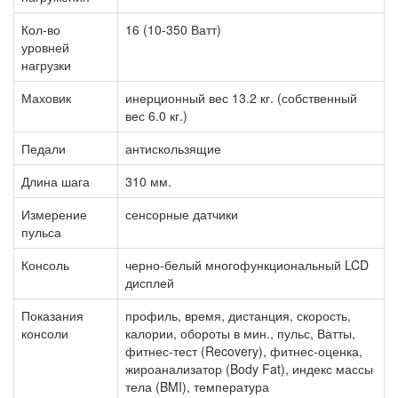
Кол-во
16 (10-350 Ватт)
уровней
нагрузки
Маховик
инерционный вес 13.2 кг. (собственный
вес 6.0 кг.)
Педали
антискользящие
Длина шага
310 мм.
Измерение
сенсорные датчики
пульса
Консоль
черно-белый многофункциональный LCD
дисплей
Показания
профиль, время, дистанция, скорость,
консоли
калории, обороты в мин., пульс, Ватты,
фитнес-тест (Recovery), фитнес-оценка,
жироанализатор (Body Fat), индекс массы
тела (BMI), температура