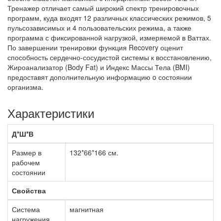
Тренажер отличает самый широкий спектр тренировочных
программ, куда входят 12 различных классических режимов, 5
пульсозависимых и 4 пользовательских режима, а также
программа с фиксированной нагрузкой, измеряемой в Ваттах.
По завершении тренировки функция Recovery оценит
способность сердечно-сосудистой системы к восстановлению,
Жироанализатор (Body Fat) и Индекс Массы Тела (BMI)
предоставят дополнительную информацию o состоянии
организма.
Характеристики
Д*Ш*В
Размер в
132*66*166 см.
рабочем
состоянии
Свойства
Система
магнитная
нагружения