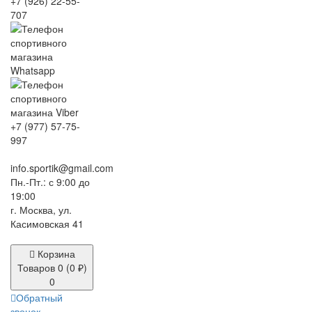
+7 (926) 22-55-
707
+7 (977) 57-75-
997
info.sportik@gmail.com
Пн.-Пт.: с 9:00 до
19:00
г. Москва, ул.
Касимовская 41
Корзина
Товаров 0 (0 ₽)
0
Обратный
звонок