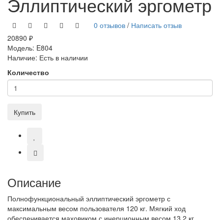
Эллиптический эргометр
0 отзывов
/
Написать отзыв
20890 ₽
Модель:
E804
Наличие:
Есть в наличии
Количество
Купить
Описание
Полнофункциональный эллиптический эргометр с
максимальным весом пользователя 120 кг. Мягкий ход
обеспечивается маховиком с инерционным весом 13.2 кг.