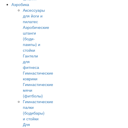
Аэробика
Аксессуары
для йоги и
пилатес
Аэробические
штанги
(боди-
пампы) и
стойки
Гантели
для
фитнеса
Гимнастические
коврики
Гимнастические
мячи
(фитболы)
Гимнастические
палки
(бодибары)
и стойки
Для