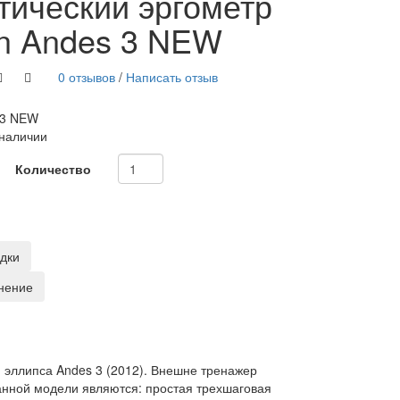
тический эргометр
on Andes 3 NEW
0 отзывов
/
Написать отзыв
3 NEW
 наличии
Количество
адки
нение
 эллипса Andes 3 (2012). Внешне тренажер
анной модели являются: простая трехшаговая