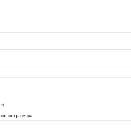
ес)
ченного размера