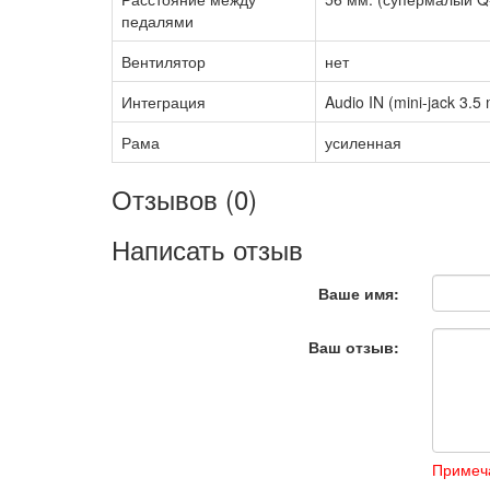
педалями
Вентилятор
нет
Интеграция
Audio IN (mini-jack 3.5
Рама
усиленная
Отзывов (0)
Написать отзыв
Ваше имя:
Ваш отзыв:
Примеч