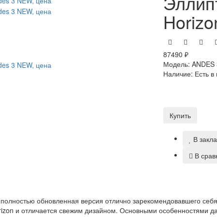
Эллип
Horiz
87490 ₽
Модель:
ANDES 
Наличие:
Есть в
Купить
В закл
В срав
 полностью обновленная версия отлично зарекомендовавшего себя
rizon и отличается свежим дизайном. Основными особенностями д