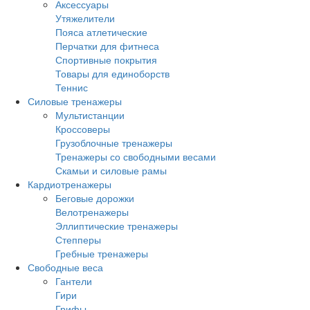
Аксессуары
Утяжелители
Пояса атлетические
Перчатки для фитнеса
Спортивные покрытия
Товары для единоборств
Теннис
Силовые тренажеры
Мультистанции
Кроссоверы
Грузоблочные тренажеры
Тренажеры со свободными весами
Скамьи и силовые рамы
Кардиотренажеры
Беговые дорожки
Велотренажеры
Эллиптические тренажеры
Степперы
Гребные тренажеры
Свободные веса
Гантели
Гири
Грифы