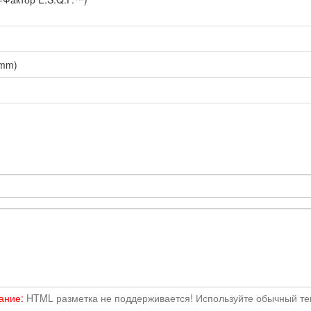
 mm)
ание:
HTML разметка не поддерживается! Используйте обычный тек