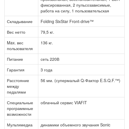
фиксированная, 2 пульсозависимые,
работа на силу, 1 пользовательская
Складывание
Folding SixStar Front-drive™
Вес нетто
79,5 кг.
Max. вес
136 кг.
пользователя
Питание
сеть 220В
Гарантия
3 года
Расстояние
56 мм. (супермалый Q-Фактор E.S.Q.F.™)
между
педалями
Специальные
облачный сервис VIAFIT
программные
возможности
Мультимедиа
динамики объемного звучания Sonic