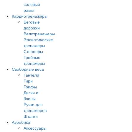
силовые
рамы
Кардиотренажеры
Беговые
дорожки
Велотренажеры
Эллиптические
тренажеры
Степперы
Гребные
тренажеры
Свободные веса
Гантели
Гири
Грифы
Диски и
блины
Ручки для
тренажеров
Штанги
Аэробика
Аксессуары