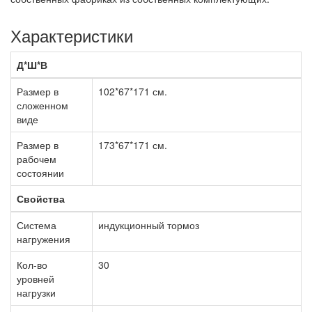
Характеристики
Д*Ш*В
Размер в
102*67*171 см.
сложенном
виде
Размер в
173*67*171 см.
рабочем
состоянии
Свойства
Система
индукционный тормоз
нагружения
Кол-во
30
уровней
нагрузки