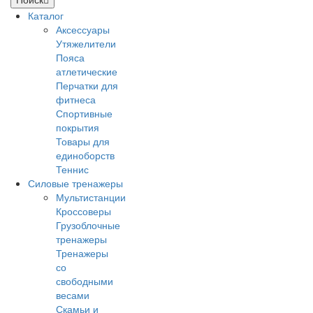
Каталог
Аксессуары
Утяжелители
Пояса
атлетические
Перчатки для
фитнеса
Спортивные
покрытия
Товары для
единоборств
Теннис
Силовые тренажеры
Мультистанции
Кроссоверы
Грузоблочные
тренажеры
Тренажеры
со
свободными
весами
Скамьи и