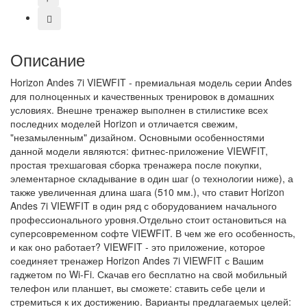
Описание
Horizon Andes 7i VIEWFIT - премиальная модель серии Andes
для полноценных и качественных тренировок в домашних
условиях. Внешне тренажер выполнен в стилистике всех
последних моделей Horizon и отличается свежим,
"незамыленным" дизайном. Основными особенностями
данной модели являются: фитнес-приложение VIEWFIT,
простая трехшаговая сборка тренажера после покупки,
элементарное складывание в один шаг (о технологии ниже), а
также увеличенная длина шага (510 мм.), что ставит Horizon
Andes 7i VIEWFIT в один ряд с оборудованием начального
профессионального уровня.Отдельно стоит остановиться на
суперсовременном софте VIEWFIT. В чем же его особенность,
и как оно работает? VIEWFIT - это приложение, которое
соединяет тренажер Horizon Andes 7i VIEWFIT с Вашим
гаджетом по Wi-Fi. Скачав его бесплатно на свой мобильный
телефон или планшет, вы сможете: ставить себе цели и
стремиться к их достижению. Варианты предлагаемых целей: