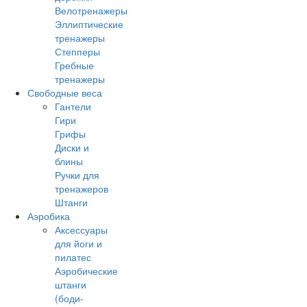
Велотренажеры
Эллиптические
тренажеры
Степперы
Гребные
тренажеры
Свободные веса
Гантели
Гири
Грифы
Диски и
блины
Ручки для
тренажеров
Штанги
Аэробика
Аксессуары
для йоги и
пилатес
Аэробические
штанги
(боди-