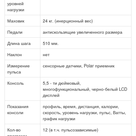
уровней
нагрузки
Маховик
24 кг. (инерционный вес)
Педали
антискользящие увеличенного размера
Длина шага
510 мм.
Наклон
нет
Измерение
сенсорные датчики, Polar приемник
пульса
Консоль
5,5 - ти дюймовый,
многофункциональный, черно-белый LCD
дисплей
Показания
профиль, время, дистанция, калории,
консоли
скорость, уровень нагрузки, пульс, Ватты,
график нагрузки
Кол-во
12 (в т.ч. пульсозависимые)
программ