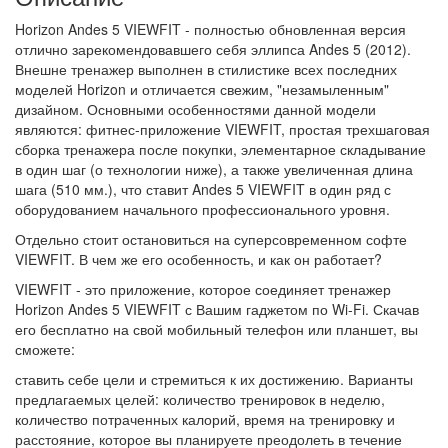
Horizon Andes 5 VIEWFIT - полностью обновленная версия
отлично зарекомендовавшего себя эллипса Andes 5 (2012).
Внешне тренажер выполнен в стилистике всех последних
моделей Horizon и отличается свежим, "незамыленным"
дизайном. Основными особенностями данной модели
являются: фитнес-приложение VIEWFIT, простая трехшаговая
сборка тренажера после покупки, элементарное складывание
в один шаг (о технологии ниже), а также увеличенная длина
шага (510 мм.), что ставит Andes 5 VIEWFIT в один ряд с
оборудованием начального профессионального уровня.
Отдельно стоит остановиться на суперсовременном софте
VIEWFIT. В чем же его особенность, и как он работает?
VIEWFIT - это приложение, которое соединяет тренажер
Horizon Andes 5 VIEWFIT с Вашим гаджетом по Wi-Fi. Скачав
его бесплатно на свой мобильный телефон или планшет, вы
сможете:
ставить себе цели и стремиться к их достижению. Варианты
предлагаемых целей: количество тренировок в неделю,
количество потраченных калорий, время на тренировку и
расстояние, которое вы планируете преодолеть в течение