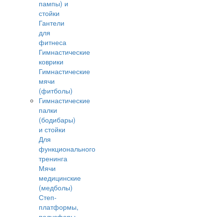
пампы) и
стойки
Гантели
для
фитнеса
Гимнастические
коврики
Гимнастические
мячи
(фитболы)
Гимнастические
палки
(бодибары)
и стойки
Для
функционального
тренинга
Мячи
медицинские
(медболы)
Степ-
платформы,
полусферы