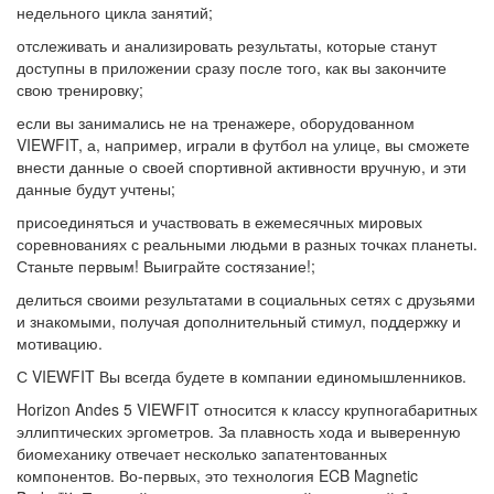
недельного цикла занятий;
отслеживать и анализировать результаты, которые станут
доступны в приложении сразу после того, как вы закончите
свою тренировку;
если вы занимались не на тренажере, оборудованном
VIEWFIT, а, например, играли в футбол на улице, вы сможете
внести данные о своей спортивной активности вручную, и эти
данные будут учтены;
присоединяться и участвовать в ежемесячных мировых
соревнованиях с реальными людьми в разных точках планеты.
Станьте первым! Выиграйте состязание!;
делиться своими результатами в социальных сетях с друзьями
и знакомыми, получая дополнительный стимул, поддержку и
мотивацию.
С VIEWFIT Вы всегда будете в компании единомышленников.
Horizon Andes 5 VIEWFIT относится к классу крупногабаритных
эллиптических эргометров. За плавность хода и выверенную
биомеханику отвечает несколько запатентованных
компонентов. Во-первых, это технология ECB Magnetic