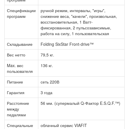
Спецификации
ручной режим, интервалы, "игры",
программ
снижение веса, "качели", произвольная,
восстановительная, 1 Ватт-
фиксированная, 2 пульсозависимые,
работа на силу, 1 пользовательская
Складывание
Folding SixStar Front-drive™
Вес нетто
79,5 кг.
Max. вес
136 кг.
пользователя
Питание
сеть 220В
Гарантия
3 года
Расстояние
56 мм. (супермалый Q-Фактор E.S.Q.F.™)
между
педалями
Специальные
облачный сервис VIAFIT