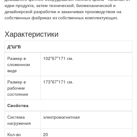
идеи продукта, затем технической, биомеханической и
дизайнерской разработки и заканчивая производством на
собственных фабриках из собственных комплектующих.
Характеристики
Д*Ш*В
Размер в
102*67*171 см.
сложенном
виде
Размер в
173*67*171 см.
рабочем
состоянии
Свойства
Система
электромагнитная
нагружения
Кол-во
20