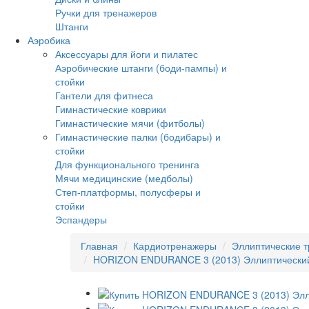
Ручки для тренажеров
Штанги
Аэробика
Аксессуары для йоги и пилатес
Аэробические штанги (боди-пампы) и
стойки
Гантели для фитнеса
Гимнастические коврики
Гимнастические мячи (фитболы)
Гимнастические палки (бодибары) и
стойки
Для функционального тренинга
Мячи медицинские (медболы)
Степ-платформы, полусферы и
стойки
Эспандеры
Главная
Кардиотренажеры
Эллиптические 
HORIZON ENDURANCE 3 (2013) Эллиптический