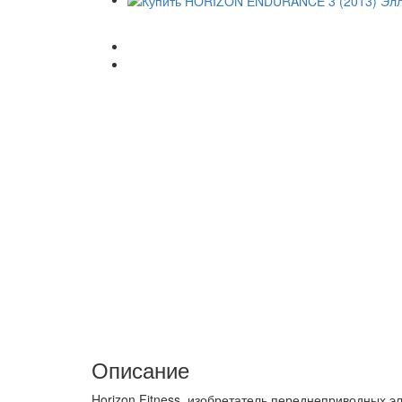
Описание
Horizon Fitness, изобретатель переднеприводных 