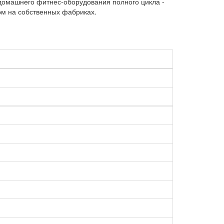
домашнего фитнес-оборудования полного цикла -
ом на собственных фабриках.