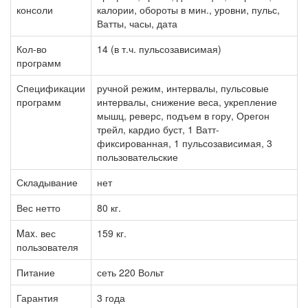
консоли
калории, обороты в мин., уровни, пульс,
Ватты, часы, дата
Кол-во
14 (в т.ч. пульсозависимая)
программ
Спецификации
ручной режим, интервалы, пульсовые
программ
интервалы, снижение веса, укрепление
мышц, реверс, подъем в гору, Орегон
трейл, кардио буст, 1 Ватт-
фиксированная, 1 пульсозависимая, 3
пользовательские
Складывание
нет
Вес нетто
80 кг.
Max. вес
159 кг.
пользователя
Питание
сеть 220 Вольт
Гарантия
3 года