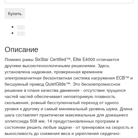
Купить
Описание
Помимо рамы SixStar Certified™, Elite E4000 отличается
другими высокотехнологичными решениями. Здесь
установлена надежная, проверенная временем
электромагнитная бесконтактная система нагружения ECB™ и
бесшумный привод QuietGlide™. Это бескомпромиссное
решение в плане качества движения - отсутствие трущихся
частей частей обеспечивает неповторимую плавность
скольжения, ровный бесступенчатый переход от одного
уровня к другому и самый минимальный уровень шума. Длина
шага составляет практически максимальные для домашнего
эллипсоида 508 мм. 14 предустановленных программ в
состоянии решить любые задачи - от тренировок на скорость и
выносливость до снижения веса и укрепления сердечно-