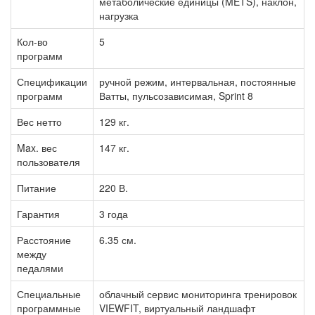
метаболические единицы (METS), наклон,
нагрузка
Кол-во
5
программ
Спецификации
ручной режим, интервальная, постоянные
программ
Ватты, пульсозависимая, Sprint 8
Вес нетто
129 кг.
Max. вес
147 кг.
пользователя
Питание
220 В.
Гарантия
3 года
Расстояние
6.35 см.
между
педалями
Специальные
облачный сервис мониторинга тренировок
программные
VIEWFIT, виртуальный ландшафт