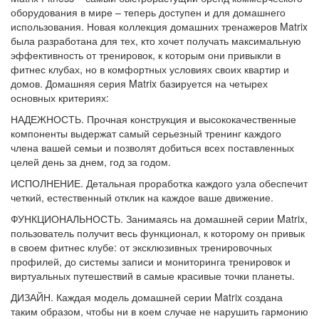
оборудования в мире – теперь доступен и для домашнего
использования. Новая коллекция домашних тренажеров Matrix
была разработана для тех, кто хочет получать максимальную
эффективность от тренировок, к которым они привыкли в
фитнес клубах, но в комфортных условиях своих квартир и
домов. Домашняя серия Matrix базируется на четырех
основных критериях:
НАДЕЖНОСТЬ. Прочная конструкция и высококачественные
компоненты выдержат самый серьезный тренинг каждого
члена вашей семьи и позволят добиться всех поставленных
целей день за днем, год за годом.
ИСПОЛНЕНИЕ. Детальная проработка каждого узла обеспечит
четкий, естественный отклик на каждое ваше движение.
ФУНКЦИОНАЛЬНОСТЬ. Занимаясь на домашней серии Matrix,
пользователь получит весь функционал, к которому он привык
в своем фитнес клубе: от эксклюзивных тренировочных
профилей, до системы записи и мониторинга тренировок и
виртуальных путешествий в самые красивые точки планеты.
ДИЗАЙН. Каждая модель домашней серии Matrix создана
таким образом, чтобы ни в коем случае не нарушить гармонию