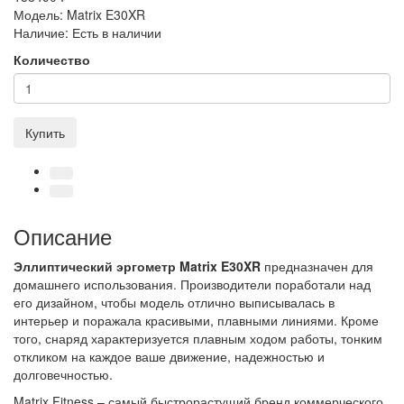
Модель:
Matrix E30XR
Наличие:
Есть в наличии
Количество
Купить
Описание
Эллиптический эргометр Matrix E30XR
предназначен для
домашнего использования. Производители поработали над
его дизайном, чтобы модель отлично выписывалась в
интерьер и поражала красивыми, плавными линиями. Кроме
того, снаряд характеризуется плавным ходом работы, тонким
откликом на каждое ваше движение, надежностью и
долговечностью.
Matrix Fitness – самый быстрорастущий бренд коммерческого