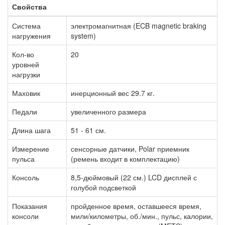
Свойства
Система
электромагнитная (ECB magnetic braking
нагружения
system)
Кол-во
20
уровней
нагрузки
Маховик
инерционный вес 29.7 кг.
Педали
увеличенного размера
Длина шага
51 - 61 см.
Измерение
сенсорные датчики, Polar приемник
пульса
(ремень входит в комплектацию)
Консоль
8,5-дюймовый (22 см.) LCD дисплей с
голубой подсветкой
Показания
пройденное время, оставшееся время,
консоли
мили/километры, об./мин., пульс, калории,