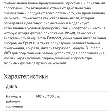
фитнес целей более продуманными, простыми и приятными
способами. Эти технологии отличают действительно
премиальный продукт от всего остального, что представлено
на рынке. Это касается как «железной» части, которая
определяет идеальную биомеханику и моделирует
естественные условия тренировки, так и «софтовой» части, в
которую входят фитнес приложение Viewfit, технология
виртуального ландшафта Passport, уникальная интервальная
программа Sprint 8, а также популярные развлекательные
приложения, соцсети, интернет-браузер, модуль Bluetooth и
WiFi для подключения разных устройств для прослушивания
музыки через мощные стерео-динамики и просмотра
любимых фильмов прямо на консоли.
Характеристики
Д*Ш*В
Размер в
148*73*166 см.
рабочем
состоянии