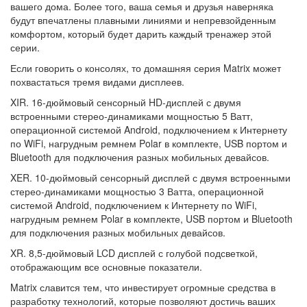
вашего дома. Более того, ваша семья и друзья наверняка
будут впечатлены плавными линиями и непревзойденным
комфортом, который будет дарить каждый тренажер этой
серии.
Если говорить о консолях, то домашняя серия Matrix может
похвастаться тремя видами дисплеев.
XIR. 16-дюймовый сенсорный HD-дисплей с двумя
встроенными стерео-динамиками мощностью 5 Ватт,
операционной системой Android, подключением к Интернету
по WiFi, нагрудным ремнем Polar в комплекте, USB портом и
Bluetooth для подключения разных мобильных девайсов.
XER. 10-дюймовый сенсорный дисплей с двумя встроенными
стерео-динамиками мощностью 3 Ватта, операционной
системой Android, подключением к Интернету по WiFi,
нагрудным ремнем Polar в комплекте, USB портом и Bluetooth
для подключения разных мобильных девайсов.
XR. 8,5-дюймовый LCD дисплей с голубой подсветкой,
отображающим все основные показатели.
Matrix славится тем, что инвестирует огромные средства в
разработку технологий, которые позволяют достичь ваших