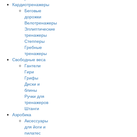
Кардиотренажеры
Беговые
дорожки
Велотренажеры
Эллиптические
тренажеры
Степперы
Гребные
тренажеры
Свободные веса
Гантели
Гири
Грифы
Диски и
блины
Ручки для
тренажеров
Штанги
Аэробика
Аксессуары
для йоги и
пилатес