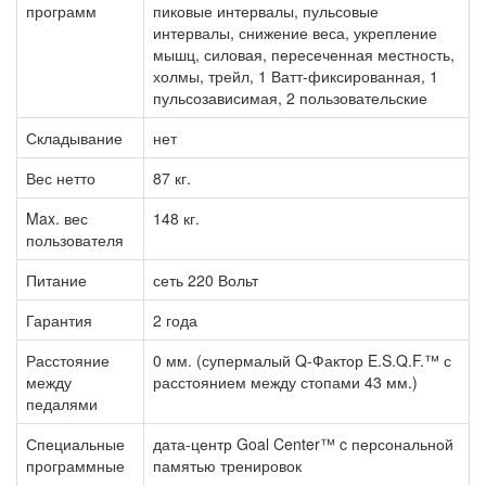
программ
пиковые интервалы, пульсовые
интервалы, снижение веса, укрепление
мышц, силовая, пересеченная местность,
холмы, трейл, 1 Ватт-фиксированная, 1
пульсозависимая, 2 пользовательские
Складывание
нет
Вес нетто
87 кг.
Max. вес
148 кг.
пользователя
Питание
сеть 220 Вольт
Гарантия
2 года
Расстояние
0 мм. (супермалый Q-Фактор E.S.Q.F.™ с
между
расстоянием между стопами 43 мм.)
педалями
Специальные
дата-центр Goal Center™ c персональной
программные
памятью тренировок