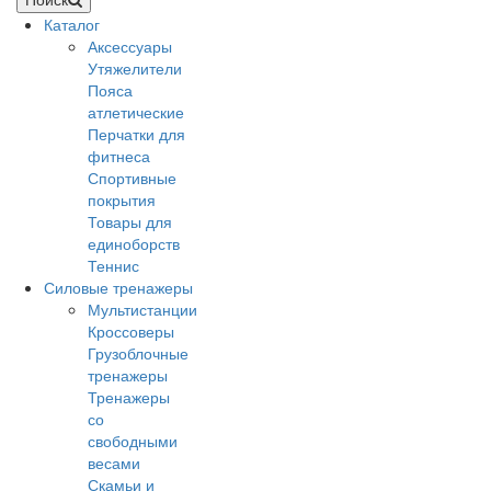
Каталог
Аксессуары
Утяжелители
Пояса
атлетические
Перчатки для
фитнеса
Спортивные
покрытия
Товары для
единоборств
Теннис
Силовые тренажеры
Мультистанции
Кроссоверы
Грузоблочные
тренажеры
Тренажеры
со
свободными
весами
Скамьи и