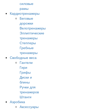
силовые
рамы
Кардиотренажеры
Беговые
дорожки
Велотренажеры
Эллиптические
тренажеры
Степперы
Гребные
тренажеры
Свободные веса
Гантели
Гири
Грифы
Диски и
блины
Ручки для
тренажеров
Штанги
Аэробика
Аксессуары