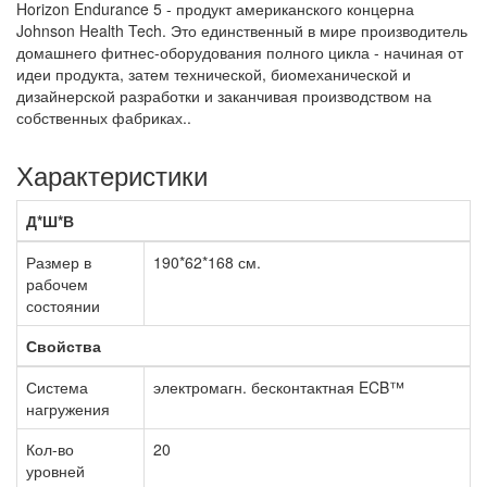
Horizon Endurance 5 -
продукт американского концерна
Johnson Health Tech.
Это единственный в мире производитель
домашнего фитнес-оборудования полного цикла - начиная от
идеи продукта, затем технической, биомеханической и
дизайнерской разработки и заканчивая производством на
собственных фабриках..
Характеристики
Д*Ш*В
Размер в
190*62*168 см.
рабочем
состоянии
Свойства
Система
электромагн. бесконтактная ECB™
нагружения
Кол-во
20
уровней