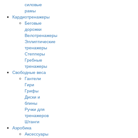
силовые
рамы
Кардиотренажеры
Беговые
дорожки
Велотренажеры
Эллиптические
тренажеры
Степперы
Гребные
тренажеры
Свободные веса
Гантели
Гири
Грифы
Диски и
блины
Ручки для
тренажеров
Штанги
Аэробика
Аксессуары