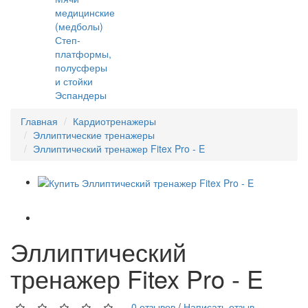
медицинские
(медболы)
Степ-
платформы,
полусферы
и стойки
Эспандеры
Главная
Кардиотренажеры
Эллиптические тренажеры
Эллиптический тренажер Fitex Pro - E
Эллиптический
тренажер Fitex Pro - E
0 отзывов
/
Написать отзыв