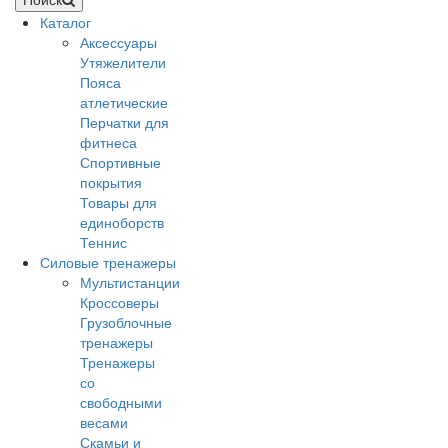
Каталог
Аксессуары
Утяжелители
Пояса
атлетические
Перчатки для
фитнеса
Спортивные
покрытия
Товары для
единоборств
Теннис
Силовые тренажеры
Мультистанции
Кроссоверы
Грузоблочные
тренажеры
Тренажеры
со
свободными
весами
Скамьи и