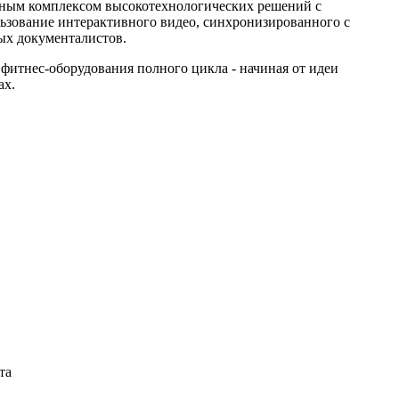
ожным комплексом высокотехнологических решений с
ьзование интерактивного видео, синхронизированного с
ых документалистов.
 фитнес-оборудования полного цикла - начиная от идеи
ах.
та