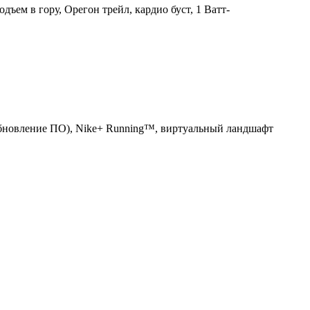
ъем в гору, Орегон трейл, кардио буст, 1 Ватт-
обновление ПО), Nike+ Running™, виртуальный ландшафт