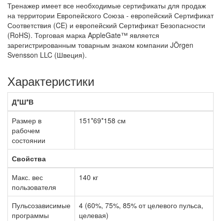
Тренажер имеет все необходимые сертификаты для продаж
на территории Европейского Союза - европейский Сертификат
Соответствия (CE) и европейский Сертификат Безопасности
(RoHS). Торговая марка AppleGate™ является
зарегистрированным товарным знаком компании JÖrgen
Svensson LLC (Швеция).
Характеристики
Д*Ш*В
Размер в
151*69*158 см
рабочем
состоянии
Свойства
Макс. вес
140 кг
пользователя
Пульсозависимые
4 (60%, 75%, 85% от целевого пульса,
программы
целевая)