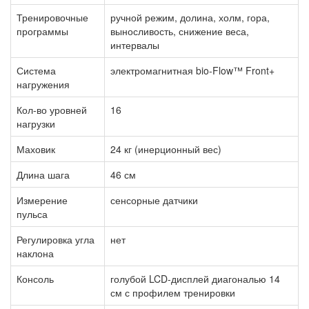
Тренировочные
ручной режим, долина, холм, гора,
программы
выносливость, снижение веса,
интервалы
Система
электромагнитная bio-Flow™ Front+
нагружения
Кол-во уровней
16
нагрузки
Маховик
24 кг (инерционный вес)
Длина шага
46 см
Измерение
сенсорные датчики
пульса
Регулировка угла
нет
наклона
Консоль
голубой LCD-дисплей диагональю 14
см с профилем тренировки