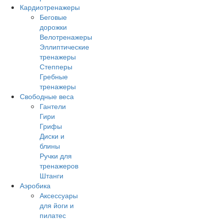
Кардиотренажеры
Беговые
дорожки
Велотренажеры
Эллиптические
тренажеры
Степперы
Гребные
тренажеры
Свободные веса
Гантели
Гири
Грифы
Диски и
блины
Ручки для
тренажеров
Штанги
Аэробика
Аксессуары
для йоги и
пилатес