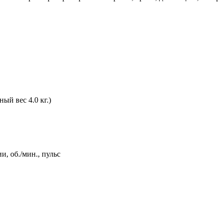
ый вес 4.0 кг.)
и, об./мин., пульс