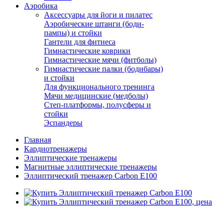
Аэробика
Аксессуары для йоги и пилатес
Аэробические штанги (боди-
пампы) и стойки
Гантели для фитнеса
Гимнастические коврики
Гимнастические мячи (фитболы)
Гимнастические палки (бодибары)
и стойки
Для функционального тренинга
Мячи медицинские (медболы)
Степ-платформы, полусферы и
стойки
Эспандеры
Главная
Кардиотренажеры
Эллиптические тренажеры
Магнитные эллиптические тренажеры
Эллиптический тренажер Carbon E100