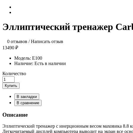
Эллиптический тренажер Car
0 отзывов
/
Написать отзыв
13490 ₽
Модель:
E100
Наличие:
Есть в наличии
Количество
Купить
В закладки
В сравнение
Описание
Эллиптический тренажер с инерционным весом маховика 8.8 кг
Легкочитаемый дисплей компьютера выводит на экран все осно