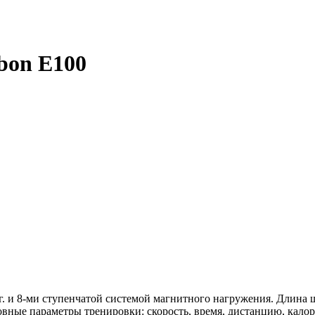
bon E100
. и 8-ми ступенчатой системой магнитного нагружения. Длина ш
вные параметры тренировки: скорость, время, дистанцию, калор