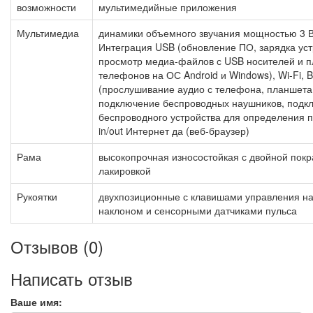
возможности
мультимедийные приложения
Мультимедиа
динамики объемного звучания мощностью 3 
Интеграция USB (обновление ПО, зарядка уст
просмотр медиа-файлов с USB носителей и п
телефонов на ОС Android и Windows), Wi-Fi, B
(прослушивание аудио с телефона, планшета
подключение беспроводных наушников, подк
беспроводного устройства для определения п
in/out Интернет да (веб-браузер)
Рама
высокопрочная износостойкая с двойной покр
лакировкой
Рукоятки
двухпозиционные с клавишами управления на
наклоном и сенсорными датчиками пульса
Отзывов (0)
Написать отзыв
Ваше имя: