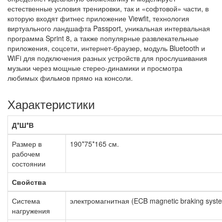
естественные условия тренировки, так и «софтовой» части, в
которую входят фитнес приложение Viewfit, технология
виртуального ландшафта Passport, уникальная интервальная
программа Sprint 8, а также популярные развлекательные
приложения, соцсети, интернет-браузер, модуль Bluetooth и
WiFi для подключения разных устройств для прослушивания
музыки через мощные стерео-динамики и просмотра
любимых фильмов прямо на консоли.
Характеристики
Д*Ш*В
Размер в
190*75*165 см.
рабочем
состоянии
Свойства
Система
электромагнитная (ECB magnetic braking syst
нагружения