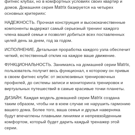
фитнес клубах, но в комфортных условиях своих квартир и
домов. Домашняя серия Matrix базируется на четырех
основных критериях:
НАДЕЖНОСТЬ. Прочная конструкция и высококачественные
компоненты выдержат самый серьезный тренинг каждого
члена вашей семьи и позволят добиться всех поставленных
целей день за днем, год за годом.
ИСПОЛНЕНИЕ. Детальная проработка каждого узла обеспечит
четкий, естественный отклик на каждое ваше движение.
ФУНКЦИОНАЛЬНОСТЬ. Занимаясь на домашней серии Matrix,
пользователь получит весь функционал, к которому он привык
в своем фитнес клубе: от эксклюзивных тренировочных
профилей, до системы записи и мониторинга тренировок и
виртуальных путешествий в самые красивые точки планеты.
ДИЗАЙН. Каждая модель домашней серии Matrix создана
таким образом, чтобы ни в коем случае не нарушить гармонию
вашего дома. Более того, ваша семья и друзья наверняка
будут впечатлены плавными линиями и непревзойденным
комфортом, который будет дарить каждый тренажер этой
серии.