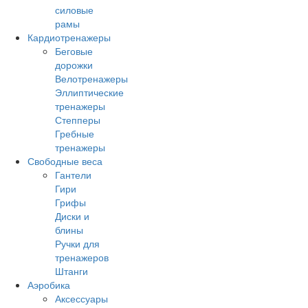
силовые
рамы
Кардиотренажеры
Беговые
дорожки
Велотренажеры
Эллиптические
тренажеры
Степперы
Гребные
тренажеры
Свободные веса
Гантели
Гири
Грифы
Диски и
блины
Ручки для
тренажеров
Штанги
Аэробика
Аксессуары