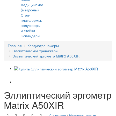
медицинские
(медболы)
Степ-
платформы,
полусферы
и стойки
Эспандеры
Главная
Кардиотренажеры
Эллиптические тренажеры
Эллиптический эргометр Matrix A50XIR
Эллиптический эргометр
Matrix A50XIR
0 отзывов
/
Написать отзыв