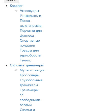
Каталог
Аксессуары
Утяжелители
Пояса
атлетические
Перчатки для
фитнеса
Спортивные
покрытия
Товары для
единоборств
Теннис
Силовые тренажеры
Мультистанции
Кроссоверы
Грузоблочные
тренажеры
Тренажеры
со
свободными
весами
Скамьи и