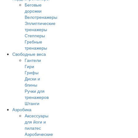
Беговые
дорожки
Велотренажеры
Эллиптические
тренажеры
Степперы
Гребные
тренажеры
Свободные веса
Гантели
Гири
Грифы
Диски и
блины
Ручки для
тренажеров
Штанги
Аэробика
Аксессуары
для йоги и
пилатес
Аэробические