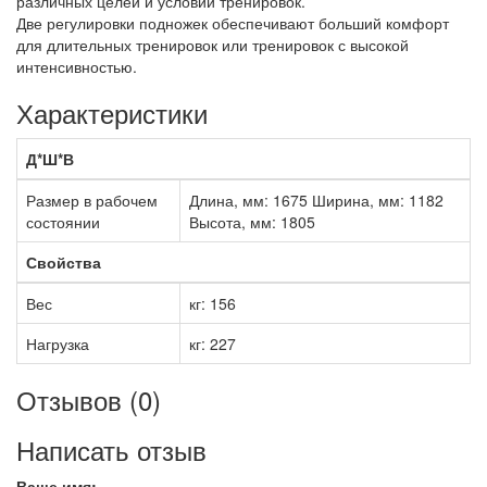
различных целей и условий тренировок.
Две регулировки подножек обеспечивают больший комфорт
для длительных тренировок или тренировок с высокой
интенсивностью.
Характеристики
Д*Ш*В
Размер в рабочем
Длина, мм: 1675 Ширина, мм: 1182
состоянии
Высота, мм: 1805
Свойства
Вес
кг: 156
Нагрузка
кг: 227
Отзывов (0)
Написать отзыв
Ваше имя: