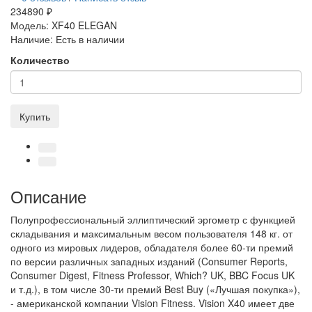
234890 ₽
Модель:
XF40 ELEGAN
Наличие:
Есть в наличии
Количество
Купить
Описание
Полупрофессиональный эллиптический эргометр с функцией
складывания и максимальным весом пользователя 148 кг. от
одного из мировых лидеров, обладателя более 60-ти премий
по версии различных западных изданий (Consumer Reports,
Consumer Digest, Fitness Professor, Which? UK, BBC Focus UK
и т.д.), в том числе 30-ти премий Best Buy («Лучшая покупка»),
- американской компании Vision Fitness. Vision X40 имеет две