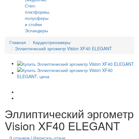
Степ-
платформы,
полусферы
и стойки
Эспандеры
Главная
Кардиотренажеры
Эллиптический эргометр Vision XF40 ELEGANT
Эллиптический эргометр
Vision XF40 ELEGANT
0 отзывов
/
Написать отзыв