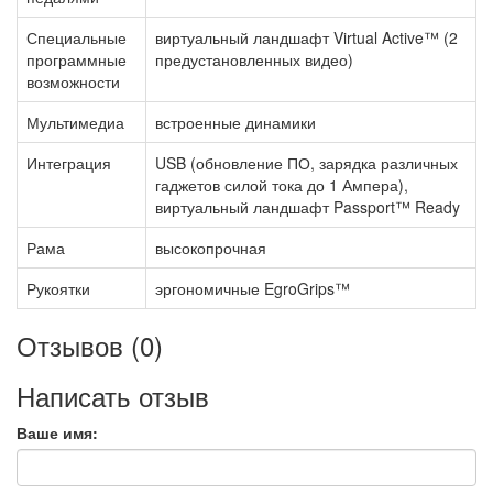
Специальные
виртуальный ландшафт Virtual Active™ (2
программные
предустановленных видео)
возможности
Мультимедиа
встроенные динамики
Интеграция
USB (обновление ПО, зарядка различных
гаджетов силой тока до 1 Ампера),
виртуальный ландшафт Passport™ Ready
Рама
высокопрочная
Рукоятки
эргономичные EgroGrips™
Отзывов (0)
Написать отзыв
Ваше имя: