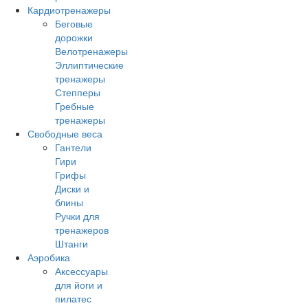
Кардиотренажеры
Беговые
дорожки
Велотренажеры
Эллиптические
тренажеры
Степперы
Гребные
тренажеры
Свободные веса
Гантели
Гири
Грифы
Диски и
блины
Ручки для
тренажеров
Штанги
Аэробика
Аксессуары
для йоги и
пилатес