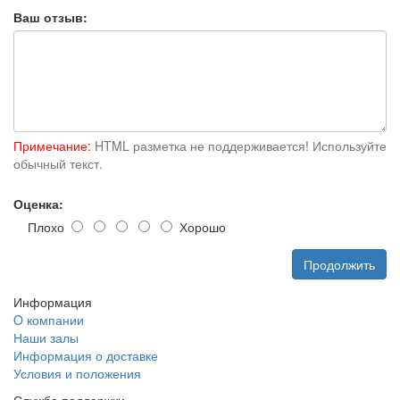
Ваш отзыв:
Примечание:
HTML разметка не поддерживается! Используйте
обычный текст.
Оценка:
Плохо
Хорошо
Продолжить
Информация
O компании
Наши залы
Информация о доставке
Условия и положения