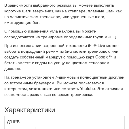
В зависимости выбранного режима вы можете выполнять
короткие шаги вверх-вниз, как на степпере, плавные шаги как
на эллиптическом тренажере, или удлиненные шаги,
имитирующие бег.
С помощью изменения угла наклона вы можете
сосредоточится на тренировке определенных групп мышц.
При использовании встроенной технологии iFit® Live можно
выбрать подходящий режим из библиотеки тренировок, или
создать собственный маршрут с помощью карт Google™ и
бегать вместе с видом на улицу на цветном сенсорном
дисплее.
На тренажере установлен 7-дюймовый полноцветный дисплей
со встроенным браузером. Вы можете пользоваться
интернетом, читать книги или смотреть Youtube. Это отличная
возможность развлечься во время тренировки.
Характеристики
Д*Ш*В