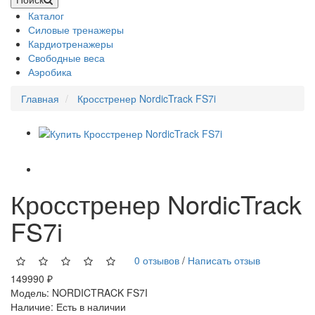
Каталог
Силовые тренажеры
Кардиотренажеры
Свободные веса
Аэробика
Главная
Кросстренер NordicTrack FS7i
Кросстренер NordicTrack
FS7i
0 отзывов
/
Написать отзыв
149990 ₽
Модель:
NORDICTRACK FS7I
Наличие:
Есть в наличии