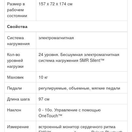
Размер в
157 x 72 x 174 см
рабочем
состоянии
Свойства
Система
электромагнитная
нагружения
Кол-во
24 уровня. Бесшумная электромагнитная
уровней
система нагружения SMR Silent™
нагрузки
Маховик
10 кг
Педали
регулируемые, объемные, мягкие педали
Длина шага
97 см
Наклон
0 - 10о. Управление с помощью
OneTouch™
Измерение
встроенный монитор сердечного ритма