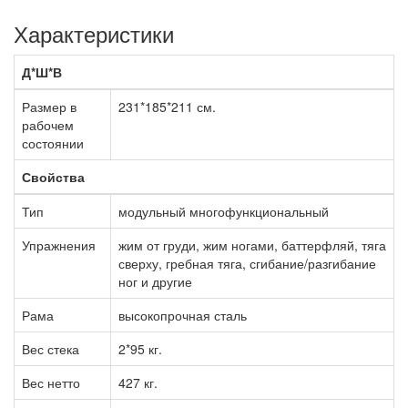
Характеристики
Д*Ш*В
Размер в
231*185*211 см.
рабочем
состоянии
Свойства
Тип
модульный многофункциональный
Упражнения
жим от груди, жим ногами, баттерфляй, тяга
сверху, гребная тяга, сгибание/разгибание
ног и другие
Рама
высокопрочная сталь
Вес стека
2*95 кг.
Вес нетто
427 кг.