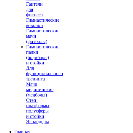
Гантели
для
фитнеса
Гимнастические
коврики
Гимнастические
мячи
(фитболы)
Гимнастические
палки
(бодибары)
и стойки
Для
функционального
тренинга
Мячи
медицинские
(медболы)
Степ-
платформы,
полусферы
и стойки
Эспандеры
Главная