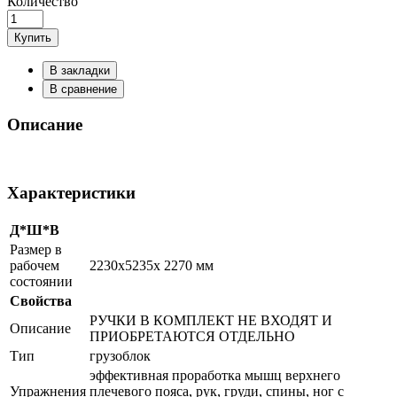
Количество
Купить
В закладки
В сравнение
Описание
Характеристики
Д*Ш*В
Размер в
рабочем
2230х5235х 2270 мм
состоянии
Свойства
РУЧКИ В КОМПЛЕКТ НЕ ВХОДЯТ И
Описание
ПРИОБРЕТАЮТСЯ ОТДЕЛЬНО
Тип
грузоблок
эффективная проработка мышц верхнего
Упражнения
плечевого пояса, рук, груди, спины, ног с