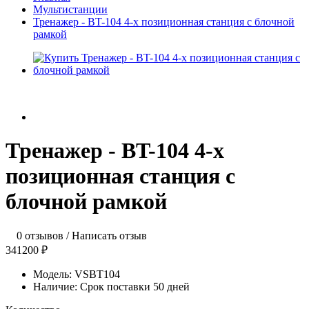
Мультистанции
Тренажер - BT-104 4-х позиционная станция с блочной
рамкой
Тренажер - BT-104 4-х
позиционная станция с
блочной рамкой
0 отзывов
/
Написать отзыв
341200 ₽
Модель:
VSBT104
Наличие:
Срок поставки 50 дней