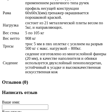
применением различного типа ручек
профиль несущей конструкции
Рама
60х60х3(мм).тренажер окрашивается
порошковой краской.
состоит из 21 металлической плиты весом по
Нагрузка
5кг, и направляющих.
Вес стека
5 по 105 кг
Вес нетто
908 кг
трос 5 мм в пвх оплетке с усилием на разрыв
Тросы
500 кг с макс. нагрузкой – 800кг.
сидение изготовлено из многослойной фанеры
(20 мм), в качестве наполнителя и обивки
Сидение
используется двухслойный пенополиуретан,
устойчивый к усадке и высококачественная
искусственная кож
Отзывов (0)
Написать отзыв
Ваше имя:
Ваш отзыв: