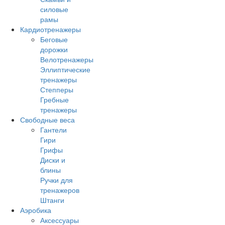
силовые
рамы
Кардиотренажеры
Беговые
дорожки
Велотренажеры
Эллиптические
тренажеры
Степперы
Гребные
тренажеры
Свободные веса
Гантели
Гири
Грифы
Диски и
блины
Ручки для
тренажеров
Штанги
Аэробика
Аксессуары