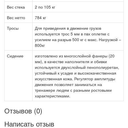
Вес стека
2 по 105 кг
Вес нетто
784 кг
Тросы
Для приведения в движение грузов
используется трос 5 мм в пвх оплетке с
усилием на разрыв 500 кг с макс. Нагрузкой –
800кг
Сидение
изготовлено из многослойной фанеры (20
мм), в качестве наполнителя и обивки
используется двухслойный пенополиуретан,
устойчивый к усадке и высококачественная
искусственная кожа. Регулятор амплитуды
движения позволяет заниматься на
тренажере людям с разными ростовыми
характеристиками.
Отзывов (0)
Написать отзыв