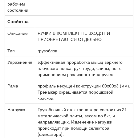
рабочем
состоянии
Свойства
Описание
РУЧКИ В КОМПЛЕКТ НЕ ВХОДЯТ И
ПРИОБРЕТАЮТСЯ ОТДЕЛЬНО
Тип
грузоблок
Упражнения
эффективная проработка мышц верхнего
плечевого пояса, рук, груди, спины, ног с
применением различного типа ручек
Рама
профиль несущей конструкции 60х60х3 (мм).
Тренажер окрашивается порошковой
краской.
Нагрузка
Грузоблочный стек тренажера состоит из 21
металлической плиты, весом по 5кг, и
направляющих. Изменение нагрузки
происходит при помощи селектора
(фиксатора).