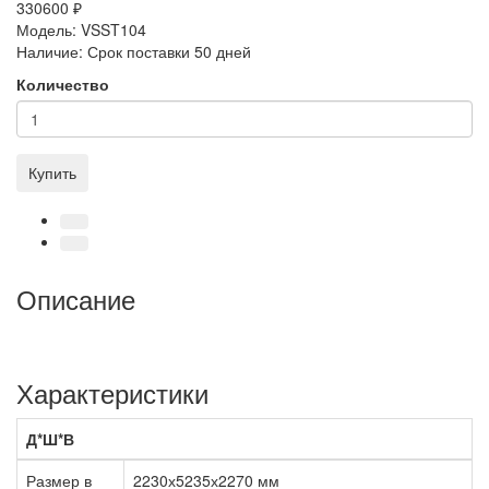
330600 ₽
Модель:
VSST104
Наличие:
Срок поставки 50 дней
Количество
Купить
Описание
Характеристики
Д*Ш*В
Размер в
2230х5235х2270 мм