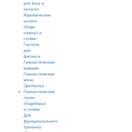
для йоги и
пилатес
Аэробические
штанги
(боди-
пампы) и
стойки
Гантели
для
фитнеса
Гимнастические
коврики
Гимнастические
мячи
(фитболы)
Гимнастические
палки
(бодибары)
и стойки
Для
функционального
тренинга