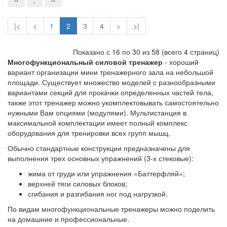
|<
<
1
2
3
4
>
>|
Показано с 16 по 30 из 58 (всего 4 страниц)
Многофункциональный силовой тренажер
- хороший
вариант организации мини тренажерного зала на небольшой
площади. Существует множество моделей с разнообразными
вариантами секций для прокачки определенных частей тела,
также этот тренажер можно укомплектовывать самостоятельно
нужными Вам опциями (модулями). Мультистанция в
максимальной комплектации имеет полный комплекс
оборудования для тренировки всех групп мышц.
Обычно стандартные конструкции предназначены для
выполнения трех основных упражнений (3-х стековые):
жима от груди или упражнения «Баттерфляй»;
верхней тяги силовых блоков;
сгибания и разгибания ног под нагрузкой.
По видам многофункциональные тренажеры можно поделить
на домашние и профессиональные.