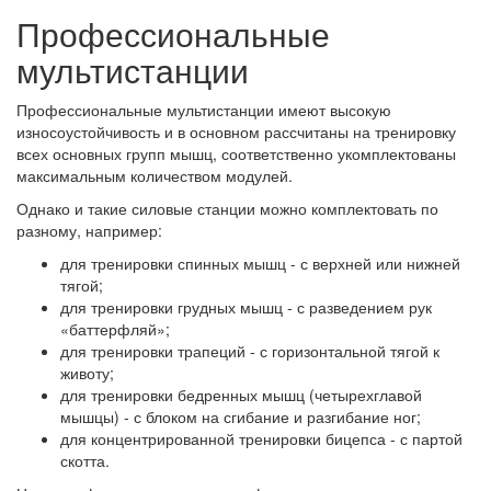
Профессиональные
мультистанции
Профессиональные мультистанции имеют высокую
износоустойчивость и в основном рассчитаны на тренировку
всех основных групп мышц, соответственно укомплектованы
максимальным количеством модулей.
Однако и такие силовые станции можно комплектовать по
разному, например:
для тренировки спинных мышц - с верхней или нижней
тягой;
для тренировки грудных мышц - с разведением рук
«баттерфляй»;
для тренировки трапеций - с горизонтальной тягой к
животу;
для тренировки бедренных мышц (четырехглавой
мышцы) - с блоком на сгибание и разгибание ног;
для концентрированной тренировки бицепса - с партой
скотта.