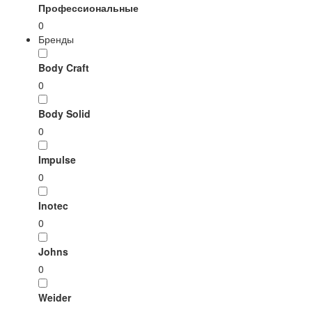
Профессиональные
0
Бренды
Body Craft
0
Body Solid
0
Impulse
0
Inotec
0
Johns
0
Weider