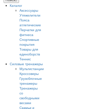
Каталог
Аксессуары
Утяжелители
Пояса
атлетические
Перчатки для
фитнеса
Спортивные
покрытия
Товары для
единоборств
Теннис
Силовые тренажеры
Мультистанции
Кроссоверы
Грузоблочные
тренажеры
Тренажеры
со
свободными
весами
Скамьи и