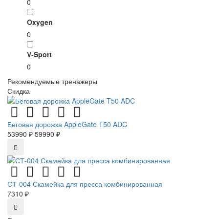
0
Oxygen
0
V-Sport
0
Рекомендуемые тренажеры
Скидка
Беговая дорожка AppleGate T50 ADC
53990 ₽
59990 ₽
СТ-004 Скамейка для пресса комбинированная
7310 ₽