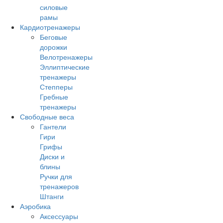
силовые
рамы
Кардиотренажеры
Беговые
дорожки
Велотренажеры
Эллиптические
тренажеры
Степперы
Гребные
тренажеры
Свободные веса
Гантели
Гири
Грифы
Диски и
блины
Ручки для
тренажеров
Штанги
Аэробика
Аксессуары