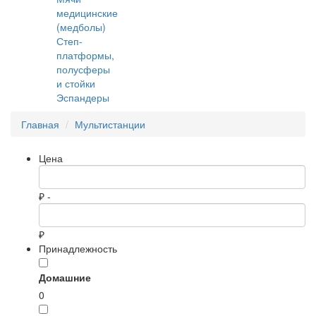
медицинские
(медболы)
Степ-
платформы,
полусферы
и стойки
Эспандеры
Главная
Мультистанции
Цена
₽ -
₽
Принадлежность
Домашние
0