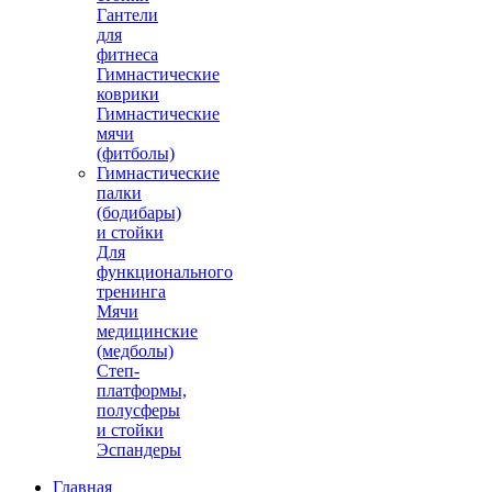
Гантели
для
фитнеса
Гимнастические
коврики
Гимнастические
мячи
(фитболы)
Гимнастические
палки
(бодибары)
и стойки
Для
функционального
тренинга
Мячи
медицинские
(медболы)
Степ-
платформы,
полусферы
и стойки
Эспандеры
Главная