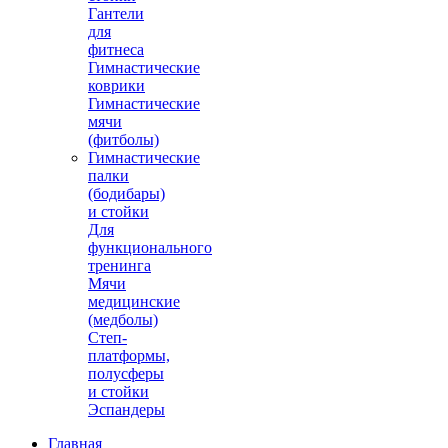
Гантели
для
фитнеса
Гимнастические
коврики
Гимнастические
мячи
(фитболы)
Гимнастические
палки
(бодибары)
и стойки
Для
функционального
тренинга
Мячи
медицинские
(медболы)
Степ-
платформы,
полусферы
и стойки
Эспандеры
Главная