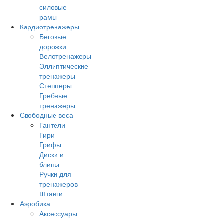
силовые
рамы
Кардиотренажеры
Беговые
дорожки
Велотренажеры
Эллиптические
тренажеры
Степперы
Гребные
тренажеры
Свободные веса
Гантели
Гири
Грифы
Диски и
блины
Ручки для
тренажеров
Штанги
Аэробика
Аксессуары