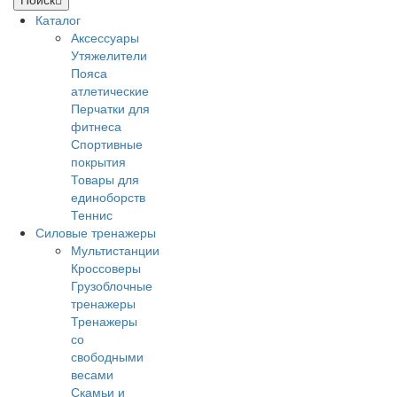
Каталог
Аксессуары
Утяжелители
Пояса
атлетические
Перчатки для
фитнеса
Спортивные
покрытия
Товары для
единоборств
Теннис
Силовые тренажеры
Мультистанции
Кроссоверы
Грузоблочные
тренажеры
Тренажеры
со
свободными
весами
Скамьи и