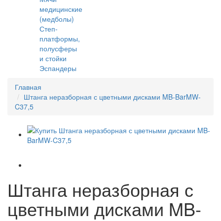
медицинские
(медболы)
Степ-
платформы,
полусферы
и стойки
Эспандеры
Главная
Штанга неразборная с цветными дисками MB-BarMW-
C37,5
Штанга неразборная с
цветными дисками MB-