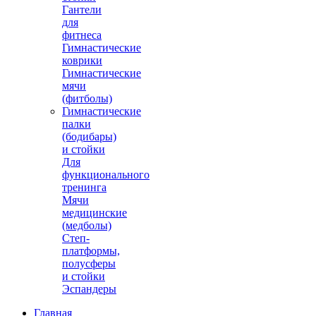
Гантели
для
фитнеса
Гимнастические
коврики
Гимнастические
мячи
(фитболы)
Гимнастические
палки
(бодибары)
и стойки
Для
функционального
тренинга
Мячи
медицинские
(медболы)
Степ-
платформы,
полусферы
и стойки
Эспандеры
Главная