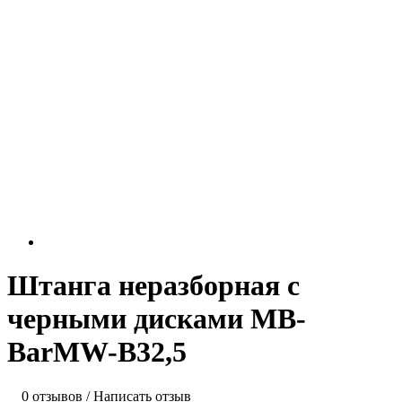
Штанга неразборная с
черными дисками MB-
BarMW-B32,5
0 отзывов
/
Написать отзыв