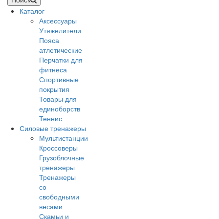
Каталог
Аксессуары
Утяжелители
Пояса
атлетические
Перчатки для
фитнеса
Спортивные
покрытия
Товары для
единоборств
Теннис
Силовые тренажеры
Мультистанции
Кроссоверы
Грузоблочные
тренажеры
Тренажеры
со
свободными
весами
Скамьи и