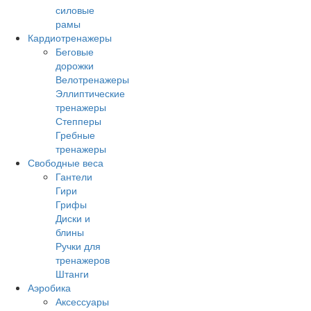
силовые
рамы
Кардиотренажеры
Беговые
дорожки
Велотренажеры
Эллиптические
тренажеры
Степперы
Гребные
тренажеры
Свободные веса
Гантели
Гири
Грифы
Диски и
блины
Ручки для
тренажеров
Штанги
Аэробика
Аксессуары