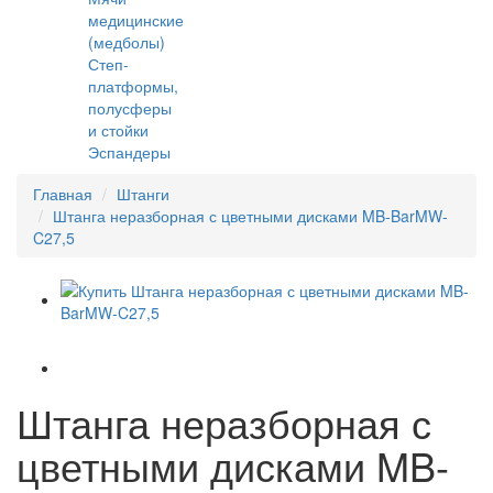
медицинские
(медболы)
Степ-
платформы,
полусферы
и стойки
Эспандеры
Главная
Штанги
Штанга неразборная с цветными дисками MB-BarMW-
C27,5
Штанга неразборная с
цветными дисками MB-