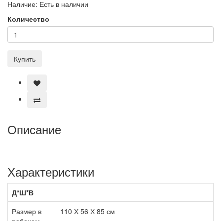
Наличие:
Есть в наличии
Количество
Купить
Описание
Характеристики
Д*Ш*В
Размер в
110 Х 56 Х 85 см