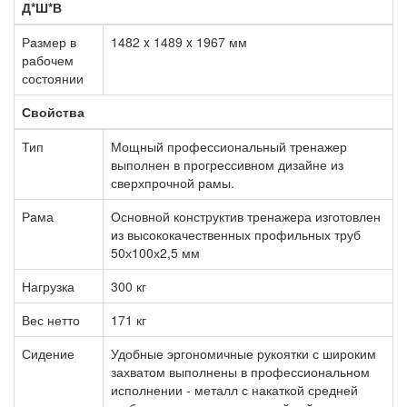
Д*Ш*В
Размер в
1482 x 1489 x 1967 мм
рабочем
состоянии
Свойства
Тип
Мощный профессиональный тренажер
выполнен в прогрессивном дизайне из
сверхпрочной рамы.
Рама
Основной конструктив тренажера изготовлен
из высококачественных профильных труб
50х100х2,5 мм
Нагрузка
300 кг
Вес нетто
171 кг
Сидение
Удобные эргономичные рукоятки с широким
захватом выполнены в профессиональном
исполнении - металл с накаткой средней