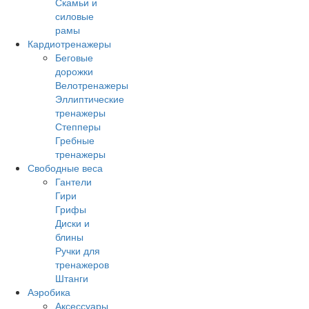
Скамьи и
силовые
рамы
Кардиотренажеры
Беговые
дорожки
Велотренажеры
Эллиптические
тренажеры
Степперы
Гребные
тренажеры
Свободные веса
Гантели
Гири
Грифы
Диски и
блины
Ручки для
тренажеров
Штанги
Аэробика
Аксессуары