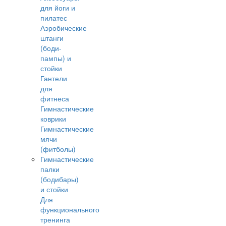
для йоги и
пилатес
Аэробические
штанги
(боди-
пампы) и
стойки
Гантели
для
фитнеса
Гимнастические
коврики
Гимнастические
мячи
(фитболы)
Гимнастические
палки
(бодибары)
и стойки
Для
функционального
тренинга