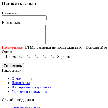
Написать отзыв
Ваше имя:
Ваш отзыв:
Примечание:
HTML разметка не поддерживается! Используйте 
Оценка:
Плохо
Хорошо
Продолжить
Информация
O компании
Наши залы
Информация о доставке
Условия и положения
Служба поддержки
Связаться с нами