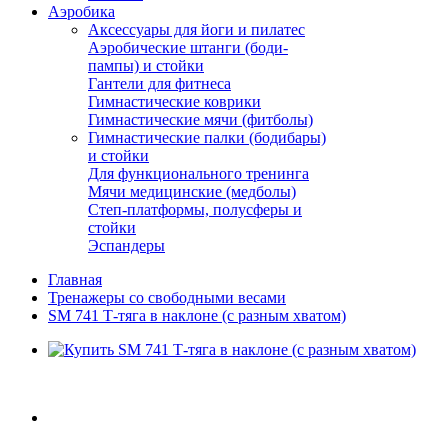
Аэробика
Аксессуары для йоги и пилатес
Аэробические штанги (боди-
пампы) и стойки
Гантели для фитнеса
Гимнастические коврики
Гимнастические мячи (фитболы)
Гимнастические палки (бодибары)
и стойки
Для функционального тренинга
Мячи медицинские (медболы)
Степ-платформы, полусферы и
стойки
Эспандеры
Главная
Тренажеры со свободными весами
SM 741 Т-тяга в наклоне (с разным хватом)