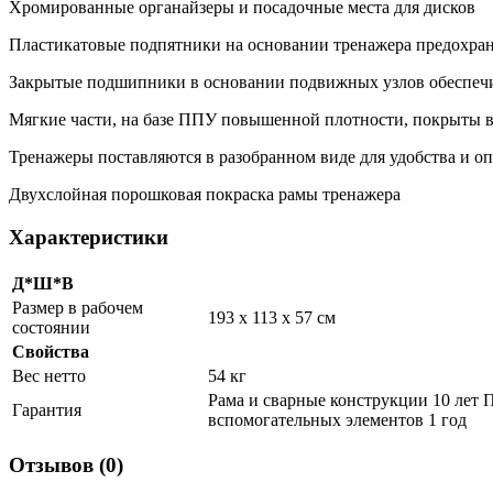
Хромированные органайзеры и посадочные места для дисков
Пластикатовые подпятники на основании тренажера предохра
Закрытые подшипники в основании подвижных узлов обеспечи
Мягкие части, на базе ППУ повышенной плотности, покрыты 
Тренажеры поставляются в разобранном виде для удобства и о
Двухслойная порошковая покраска рамы тренажера
Характеристики
Д*Ш*В
Размер в рабочем
193 x 113 x 57 см
состоянии
Свойства
Вес нетто
54 кг
Рама и сварные конструкции 10 лет 
Гарантия
вспомогательных элементов 1 год
Отзывов (0)