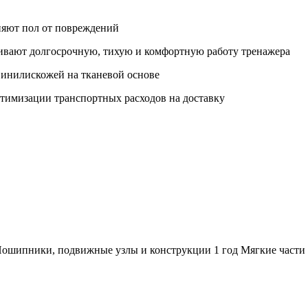
няют пол от повреждений
вают долгосрочную, тихую и комфортную работу тренажера
винилискожей на тканевой основе
птимизации транспортных расходов на доставку
Пошипники, подвижные узлы и конструкции 1 год Мягкие части 