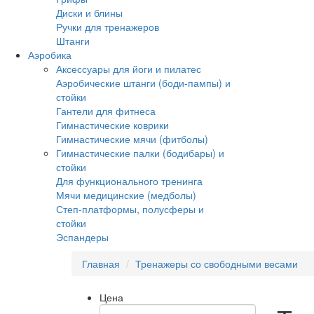
Диски и блины
Ручки для тренажеров
Штанги
Аэробика
Аксессуары для йоги и пилатес
Аэробические штанги (боди-пампы) и
стойки
Гантели для фитнеса
Гимнастические коврики
Гимнастические мячи (фитболы)
Гимнастические палки (бодибары) и
стойки
Для функционального тренинга
Мячи медицинские (медболы)
Степ-платформы, полусферы и
стойки
Эспандеры
Главная
Тренажеры со свободными весами
Цена