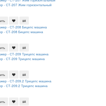
р - СТ-207 Жим горизонтальный
ить
р - СТ-208 Бицепс машина
ить
р - СТ-209 Трицепс машина
ить
р - СТ-209.2 Трицепс машина
ить