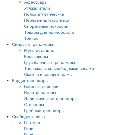
Аксессуары
Утяжелители
Пояса атлетические
Перчатки для фитнеса
Спортивные покрытия
Товары для единоборств
Теннис
Силовые тренажеры
Мультистанции
Кроссоверы
Грузоблочные тренажеры
Тренажеры со свободными весами
Скамьи и силовые рамы
Кардиотренажеры
Беговые дорожки
Велотренажеры
Эллиптические тренажеры
Степперы
Гребные тренажеры
Свободные веса
Гантели
Гири
Грифы