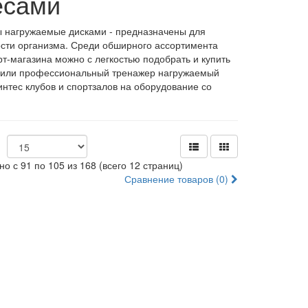
есами
 нагружаемые дисками - предназначены для
сти организма. Среди обширного ассортимента
рт-магазина можно с легкостью подобрать и купить
а или профессиональный тренажер нагружаемый
интес клубов и спортзалов на оборудование со
но с 91 по 105 из 168 (всего 12 страниц)
Сравнение товаров (0)