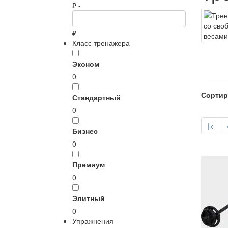
₽ -
₽
Класс тренажера
Эконом
0
Сортир
Стандартный
0
|<
Бизнес
0
Премиум
0
Элитный
0
Упражнения