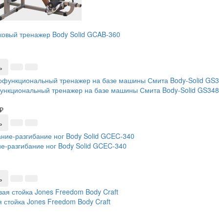
овый тренажер Body Solid GCAB-360
ь
ункциональный тренажер на базе машины Смита Body-Solid GS34
₽
ь
е-разгибание ног Body Solid GCEC-340
ь
 стойка Jones Freedom Body Craft