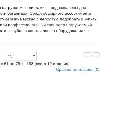
 нагружаемые дисками - предназначены для
сти организма. Среди обширного ассортимента
рт-магазина можно с легкостью подобрать и купить
а или профессиональный тренажер нагружаемый
интес клубов и спортзалов на оборудование со
с 61 по 75 из 168 (всего 12 страниц)
Сравнение товаров (0)