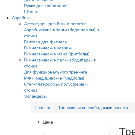
Ручки для тренажеров
Штанги
Аэробика
Аксессуары для йоги и пилатес
Аэробические штанги (боди-пампы) и
стойки
Гантели для фитнеса
Гимнастические коврики
Гимнастические мячи (фитболы)
Гимнастические палки (бодибары) и
стойки
Для функционального тренинга
Мячи медицинские (медболы)
Степ-платформы, полусферы и
стойки
Эспандеры
Главная
Тренажеры со свободными весами
Цена
Тр