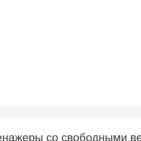
енажеры со свободными в