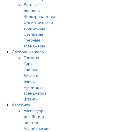
Беговые
дорожки
Велотренажеры
Эллиптические
тренажеры
Степперы
Гребные
тренажеры
Свободные веса
Гантели
Гири
Грифы
Диски и
блины
Ручки для
тренажеров
Штанги
Аэробика
Аксессуары
для йоги и
пилатес
Аэробические