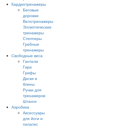
Кардиотренажеры
Беговые
дорожки
Велотренажеры
Эллиптические
тренажеры
Степперы
Гребные
тренажеры
Свободные веса
Гантели
Гири
Грифы
Диски и
блины
Ручки для
тренажеров
Штанги
Аэробика
Аксессуары
для йоги и
пилатес