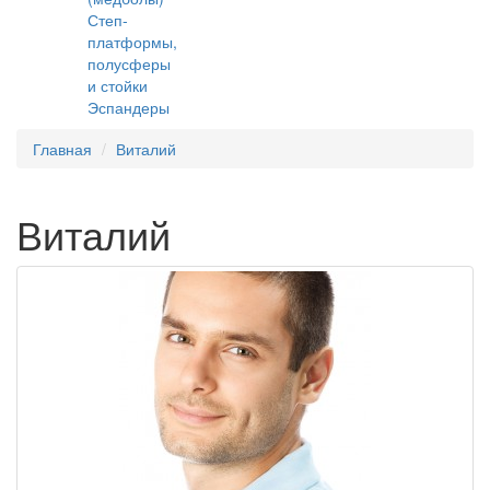
Степ-
платформы,
полусферы
и стойки
Эспандеры
Главная
Виталий
Виталий