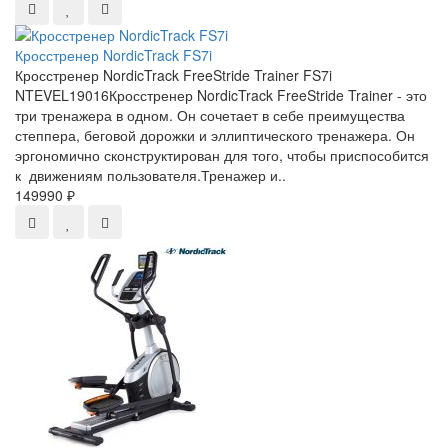
Кросстренер NordicTrack FS7i
Кросстренер NordicTrack FreeStride Trainer FS7i
NTEVEL19016Кросстренер NordicTrack FreeStride Trainer - это
три тренажера в одном. Он сочетает в себе преимущества
степпера, беговой дорожки и эллиптического тренажера. Он
эргономично сконструктирован для того, чтобы приспособится
к движениям пользователя.Тренажер и..
149990 ₽