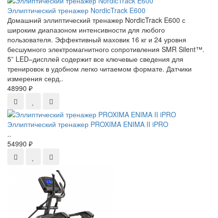
Эллиптический тренажер NordicTrack E600
Домашний эллиптический тренажер NordicTrack E600 с
широким диапазоном интенсивности для любого
пользователя. Эффективный маховик 16 кг и 24 уровня
бесшумного электромагнитного сопротивления SMR Silent™.
5” LED–дисплей содержит все ключевые сведения для
тренировок в удобном легко читаемом формате. Датчики
измерения серд..
48990 ₽
Эллиптический тренажер PROXIMA ENIMA II iPRO
..
54990 ₽