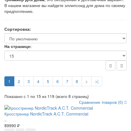
В нашем магазине вы найдете эллипсоид для дома по своему
предпочтению.
Сортировка:
На странице:
1
2
3
4
5
6
7
8
>
>|
Показано с 1 по 15 из 119 (всего 8 страниц)
Сравнение товаров (0)
Кросстренер NordicTrack A.C.T. Commercial
..
89990 ₽