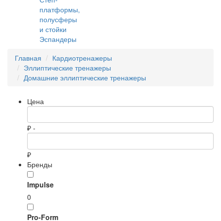
платформы,
полусферы
и стойки
Эспандеры
Главная
Кардиотренажеры
Эллиптические тренажеры
Домашние эллиптические тренажеры
Цена
₽ -
₽
Бренды
Impulse
0
Pro-Form