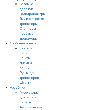
Беговые
дорожки
Велотренажеры
Эллиптические
тренажеры
Степперы
Гребные
тренажеры
Свободные веса
Гантели
Гири
Грифы
Диски и
блины
Ручки для
тренажеров
Штанги
Аэробика
Аксессуары
для йоги и
пилатес
Аэробические