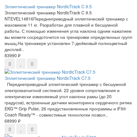
Эллиптический тренажер NordicTrack C 9.5
Эллиптический тренажер NordicTrack C 9.5
NTEVEL14816Переднеприводный эллиптический тренажер с
маховиком 11 кг. Разработан для плавной и бесшумной
работы. С помощью изменения угла наклона одним нажатием
вы можете сосредоточится на тренировке определенных групп
мышц.На тренажере установлен 7-дюймовый полноцветный
дисплей..
83990 ₽
Эллиптический тренажер NordicTrack C7.5
Переднеприводный эллиптический тренажер с бесшумной
электромагнитной системой. 22 уровня сопротивления и
электрически изменяемый угол наклона рамы (до 20
градусов), встроенные датчики мониторинга сердечного ритма
EKG™ Grip Pulse, 26 предустановленные программы и iFit®
Coach Ready™ - совместимые технологии позвол..
68990 ₽