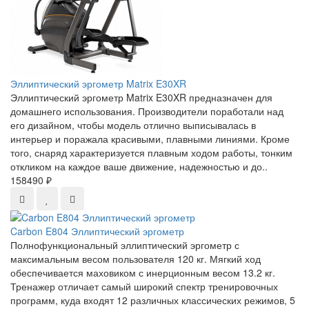
Эллиптический эргометр Matrix E30XR
Эллиптический эргометр Matrix E30XR предназначен для
домашнего использования. Производители поработали над
его дизайном, чтобы модель отлично выписывалась в
интерьер и поражала красивыми, плавными линиями. Кроме
того, снаряд характеризуется плавным ходом работы, тонким
откликом на каждое ваше движение, надежностью и до..
158490 ₽
Carbon E804 Эллиптический эргометр
Полнофункциональный эллиптический эргометр с
максимальным весом пользователя 120 кг. Мягкий ход
обеспечивается маховиком с инерционным весом 13.2 кг.
Тренажер отличает самый широкий спектр тренировочных
программ, куда входят 12 различных классических режимов, 5