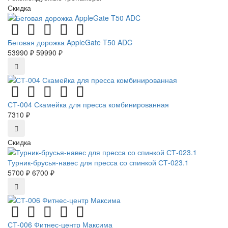
Скидка
Беговая дорожка AppleGate T50 ADC
53990 ₽
59990 ₽
СТ-004 Скамейка для пресса комбинированная
7310 ₽
Скидка
Турник-брусья-навес для пресса со спинкой СТ-023.1
5700 ₽
6700 ₽
СТ-006 Фитнес-центр Максима