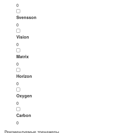
0
Svensson
0
Vision
0
Matrix
0
Horizon
0
Oxygen
0
Carbon
0
Рекомендуемые тренажеры