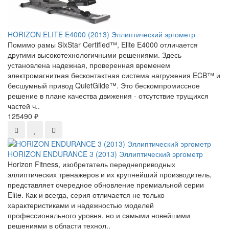
HORIZON ELITE E4000 (2013) Эллиптический эргометр
Помимо рамы SixStar Certified™, Elite E4000 отличается
другими высокотехнологичными решениями. Здесь
установлена надежная, проверенная временем
электромагнитная бесконтактная система нагружения ECB™ и
бесшумный привод QuietGlide™. Это бескомпромиссное
решение в плане качества движения - отсутствие трущихся
частей ч..
125490 ₽
HORIZON ENDURANCE 3 (2013) Эллиптический эргометр
Horizon Fitness, изобретатель переднеприводных
эллиптических тренажеров и их крупнейший производитель,
представляет очередное обновление премиальной серии
Elite. Как и всегда, серия отличается не только
характеристиками и надежностью моделей
профессионального уровня, но и самыми новейшими
решениями в области технол..